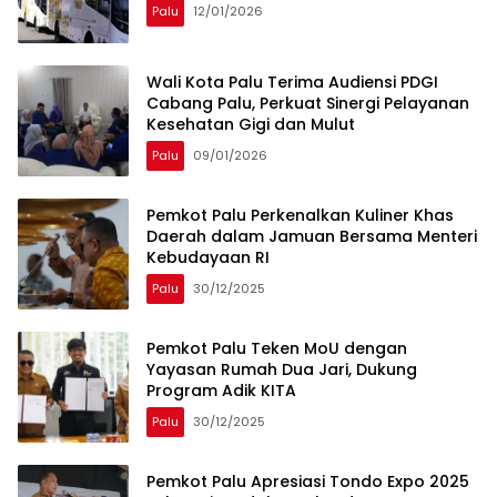
Palu
12/01/2026
Wali Kota Palu Terima Audiensi PDGI
Cabang Palu, Perkuat Sinergi Pelayanan
Kesehatan Gigi dan Mulut
Palu
09/01/2026
Pemkot Palu Perkenalkan Kuliner Khas
Daerah dalam Jamuan Bersama Menteri
Kebudayaan RI
Palu
30/12/2025
Pemkot Palu Teken MoU dengan
Yayasan Rumah Dua Jari, Dukung
Program Adik KITA
Palu
30/12/2025
Pemkot Palu Apresiasi Tondo Expo 2025