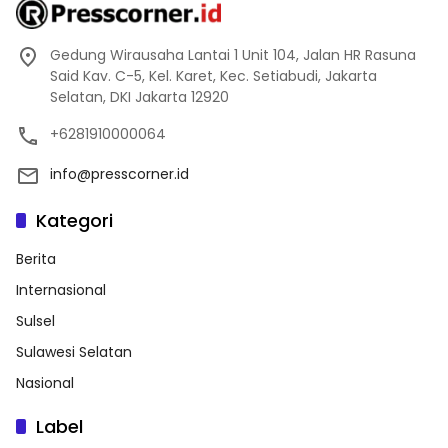
Gedung Wirausaha Lantai 1 Unit 104, Jalan HR Rasuna
Said Kav. C-5, Kel. Karet, Kec. Setiabudi, Jakarta
Selatan, DKI Jakarta 12920
+6281910000064
info@presscorner.id
Kategori
Berita
Internasional
Sulsel
Sulawesi Selatan
Nasional
Label