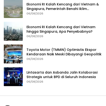
Ekonomi RI Kalah Kencang dari Vietnam &
Singapura, Pemerintah Benahi Iklim
Investasi
06/08/2026
Ekonomi RI Kalah Kencang dari Vietnam
hingga Singapura, Apa Penyebabnya?
06/08/2026
Toyota Motor (TMMIN) Optimistis Ekspor
Kendaraan Naik Meski Dibayangi Geopolitik
06/08/2026
Lintasarta dan Asbanda Jalin Kolaborasi
Strategis untuk BPD di Seluruh Indonesia
06/08/2026