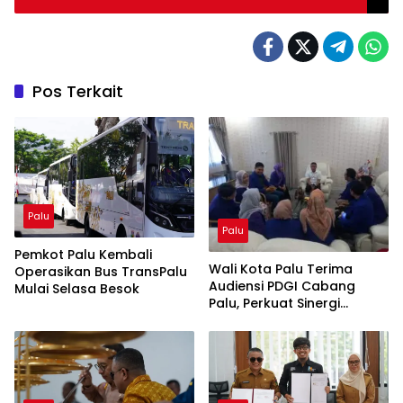
Pos Terkait
Palu
Palu
Pemkot Palu Kembali
Wali Kota Palu Terima
Operasikan Bus TransPalu
Audiensi PDGI Cabang
Mulai Selasa Besok
Palu, Perkuat Sinergi
Pelayanan Kesehatan Gigi
dan Mulut