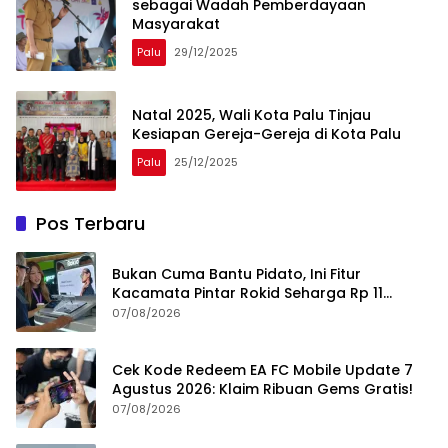
sebagai Wadah Pemberdayaan
Masyarakat
Palu
29/12/2025
Natal 2025, Wali Kota Palu Tinjau
Kesiapan Gereja-Gereja di Kota Palu
Palu
25/12/2025
Pos Terbaru
Bukan Cuma Bantu Pidato, Ini Fitur
Kacamata Pintar Rokid Seharga Rp 11
Jutaan
07/08/2026
Cek Kode Redeem EA FC Mobile Update 7
Agustus 2026: Klaim Ribuan Gems Gratis!
07/08/2026