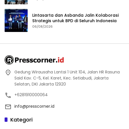
Lintasarta dan Asbanda Jalin Kolaborasi
Strategis untuk BPD di Seluruh Indonesia
06/08/2026
Gedung Wirausaha Lantai 1 Unit 104, Jalan HR Rasuna
Said Kav. C-5, Kel. Karet, Kec. Setiabudi, Jakarta
Selatan, DKI Jakarta 12920
+6281910000064
info@presscorner.id
Kategori