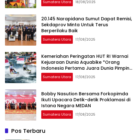
Sumatera Utara
18/08/2025
20.145 Narapidana Sumut Dapat Remisi,
Sekdaprov Minta Untuk Terus
Berperilaku Baik
Sumatera Utara
17/08/2025
Kemeriahan Peringatan HUT RI Warnai
Kejuaraan Dunia Aquabike *Orang
Indonesia Pertama Juara Dunia Pimpin
Parade Lap Merah Putih
Sumatera Utara
17/08/2025
Bobby Nasution Bersama Forkopimda
Ikuti Upacara Detik-detik Proklamasi di
Istana Negara MEDAN
Sumatera Utara
17/08/2025
Pos Terbaru