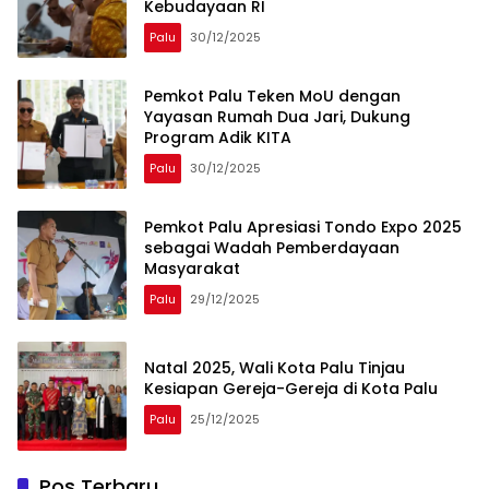
Kebudayaan RI
Palu
30/12/2025
Pemkot Palu Teken MoU dengan
Yayasan Rumah Dua Jari, Dukung
Program Adik KITA
Palu
30/12/2025
Pemkot Palu Apresiasi Tondo Expo 2025
sebagai Wadah Pemberdayaan
Masyarakat
Palu
29/12/2025
Natal 2025, Wali Kota Palu Tinjau
Kesiapan Gereja-Gereja di Kota Palu
Palu
25/12/2025
Pos Terbaru