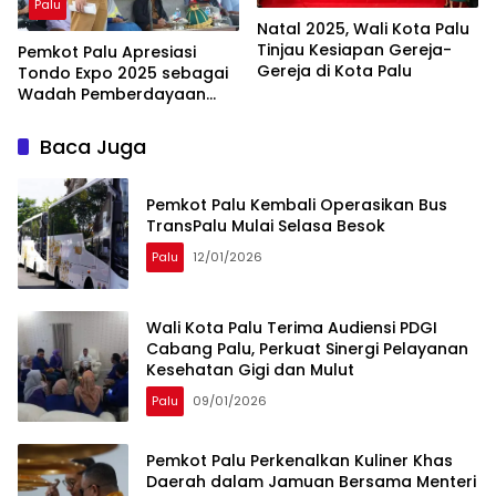
Palu
Natal 2025, Wali Kota Palu
Tinjau Kesiapan Gereja-
Pemkot Palu Apresiasi
Gereja di Kota Palu
Tondo Expo 2025 sebagai
Wadah Pemberdayaan
Masyarakat
Baca Juga
Pemkot Palu Kembali Operasikan Bus
TransPalu Mulai Selasa Besok
Palu
12/01/2026
Wali Kota Palu Terima Audiensi PDGI
Cabang Palu, Perkuat Sinergi Pelayanan
Kesehatan Gigi dan Mulut
Palu
09/01/2026
Pemkot Palu Perkenalkan Kuliner Khas
Daerah dalam Jamuan Bersama Menteri