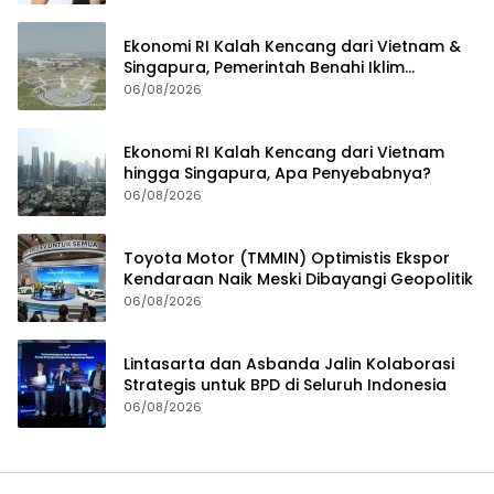
Ekonomi RI Kalah Kencang dari Vietnam &
Singapura, Pemerintah Benahi Iklim
Investasi
06/08/2026
Ekonomi RI Kalah Kencang dari Vietnam
hingga Singapura, Apa Penyebabnya?
06/08/2026
Toyota Motor (TMMIN) Optimistis Ekspor
Kendaraan Naik Meski Dibayangi Geopolitik
06/08/2026
Lintasarta dan Asbanda Jalin Kolaborasi
Strategis untuk BPD di Seluruh Indonesia
06/08/2026