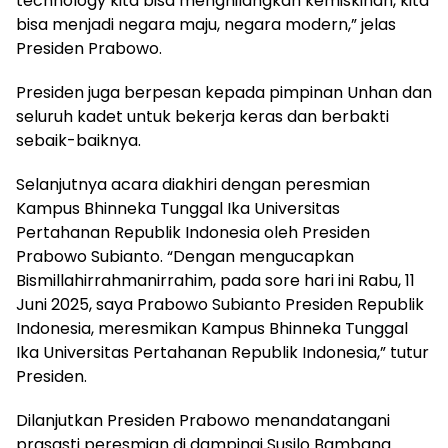
technology kita bisa menghilangkan kemiskinan, kita
bisa menjadi negara maju, negara modern,” jelas
Presiden Prabowo.
Presiden juga berpesan kepada pimpinan Unhan dan
seluruh kadet untuk bekerja keras dan berbakti
sebaik-baiknya.
Selanjutnya acara diakhiri dengan peresmian
Kampus Bhinneka Tunggal Ika Universitas
Pertahanan Republik Indonesia oleh Presiden
Prabowo Subianto. “Dengan mengucapkan
Bismillahirrahmanirrahim, pada sore hari ini Rabu, 11
Juni 2025, saya Prabowo Subianto Presiden Republik
Indonesia, meresmikan Kampus Bhinneka Tunggal
Ika Universitas Pertahanan Republik Indonesia,” tutur
Presiden.
Dilanjutkan Presiden Prabowo menandatangani
prasasti peresmian di dampingi Susilo Bambang