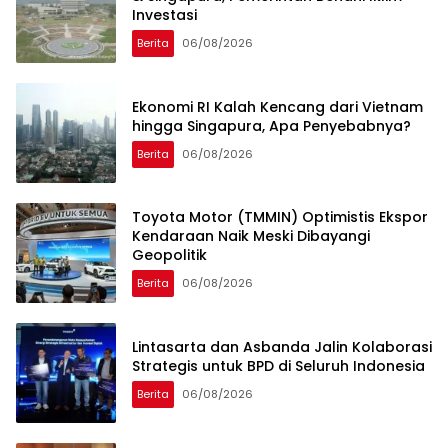
Investasi
Berita
06/08/2026
Ekonomi RI Kalah Kencang dari Vietnam
hingga Singapura, Apa Penyebabnya?
Berita
06/08/2026
Toyota Motor (TMMIN) Optimistis Ekspor
Kendaraan Naik Meski Dibayangi
Geopolitik
Berita
06/08/2026
Lintasarta dan Asbanda Jalin Kolaborasi
Strategis untuk BPD di Seluruh Indonesia
Berita
06/08/2026