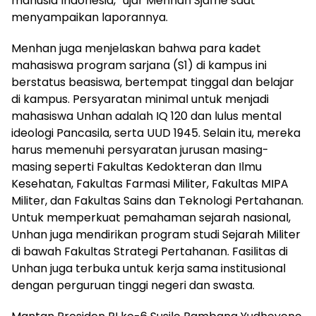
manusia Indonesia,” ujar Menhan Sjafrie saat
menyampaikan laporannya.
Menhan juga menjelaskan bahwa para kadet
mahasiswa program sarjana (S1) di kampus ini
berstatus beasiswa, bertempat tinggal dan belajar
di kampus. Persyaratan minimal untuk menjadi
mahasiswa Unhan adalah IQ 120 dan lulus mental
ideologi Pancasila, serta UUD 1945. Selain itu, mereka
harus memenuhi persyaratan jurusan masing-
masing seperti Fakultas Kedokteran dan Ilmu
Kesehatan, Fakultas Farmasi Militer, Fakultas MIPA
Militer, dan Fakultas Sains dan Teknologi Pertahanan.
Untuk memperkuat pemahaman sejarah nasional,
Unhan juga mendirikan program studi Sejarah Militer
di bawah Fakultas Strategi Pertahanan. Fasilitas di
Unhan juga terbuka untuk kerja sama institusional
dengan perguruan tinggi negeri dan swasta.