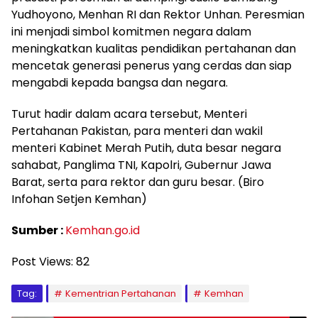
Yudhoyono, Menhan RI dan Rektor Unhan. Peresmian
ini menjadi simbol komitmen negara dalam
meningkatkan kualitas pendidikan pertahanan dan
mencetak generasi penerus yang cerdas dan siap
mengabdi kepada bangsa dan negara.
Turut hadir dalam acara tersebut, Menteri
Pertahanan Pakistan, para menteri dan wakil
menteri Kabinet Merah Putih, duta besar negara
sahabat, Panglima TNI, Kapolri, Gubernur Jawa
Barat, serta para rektor dan guru besar. (Biro
Infohan Setjen Kemhan)
Sumber :
Kemhan.go.id
Post Views:
82
Tag:
Kementrian Pertahanan
Kemhan