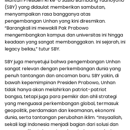
Mantan Presiden RI ke-6 Susilo Bambang Yudhoyono
(SBY) yang didaulat memberikan sambutan,
menyampaikan rasa bangganya atas
pengembangan Unhan yang kini diresmikan.
“Barangkali ini mewakili Pak Prabowo
mengembangkan kampus dan universitas ini hingga
keadaan yang sangat membanggakan. Ini sejarah, ini
legacy beliau,” tutur SBY.
SBY juga menyetujui bahwa pengembangan Unhan
sangat relevan dengan perkembangan dunia yang
penuh tantangan dan ancaman baru. SBY yakin, di
bawah kepemimpinan Presiden Prabowo, Unhan
tidak hanya akan melahirkan patriot-patriot
bangsa, tetapi juga para pemikir dan ahli strategi
yang menguasai perkembangan global, termasuk
geopolitik, perdamaian dan keamanan, ekonomi
dunia, serta tantangan perubahan iklim. “Insyaallah,
sekali lagi Indonesia menjadi bagian dari solusi dan