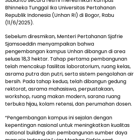
Subianto secara resmi meresmikan Kampus
Bhinneka Tunggal Ika Universitas Pertahanan
Republik Indonesia (Unhan RI) di Bogor, Rabu
(11/6/2025).
Sebelum diresmikan, Menteri Pertahanan Sjafrie
Sjamsoeddin menyampaikan bahwa
pengembangan kampus Unhan dibangun di area
seluas 18,3 hektar. Tahap pertama pembangunan
telah mencakup fasilitas laboratorium, ruang kelas,
asrama putra dan putri, serta sistem pengolahan air
bersih. Pada tahap kedua, telah dibangun gedung
rektorat, asrama mahasiswa, perpustakaan,
workshop, ruang makan modern, sarana ruang
terbuka hijau, kolam retensi, dan perumahan dosen.
“Pengembangan kampus ini sejalan dengan
kepentingan nasional untuk meningkatkan kualitas
national building dan pembangunan sumber daya