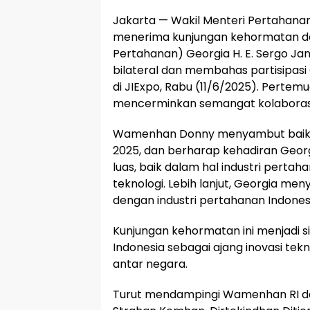
Jakarta — Wakil Menteri Pertahana
menerima kunjungan kehormatan dar
Pertahanan) Georgia H. E. Sergo J
bilateral dan membahas partisipasi
di JIExpo, Rabu (11/6/2025). Pertem
mencerminkan semangat kolaborasi
Wamenhan Donny menyambut baik a
2025, dan berharap kehadiran Geor
luas, baik dalam hal industri pertah
teknologi. Lebih lanjut, Georgia 
dengan industri pertahanan Indones
Kunjungan kehormatan ini menjadi 
Indonesia sebagai ajang inovasi tek
antar negara.
Turut mendampingi Wamenhan RI dal