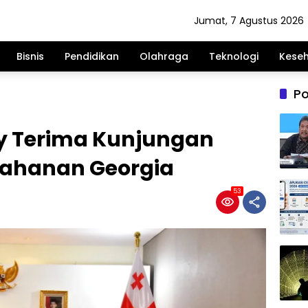
Jumat, 7 Agustus 2026
Bisnis
Pendidikan
Olahraga
Teknologi
Kese
Po
 Terima Kunjungan
rtahanan Georgia
53