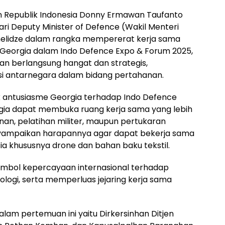
n Republik Indonesia Donny Ermawan Taufanto
i Deputy Minister of Defence (Wakil Menteri
anelidze dalam rangka mempererat kerja sama
 Georgia dalam Indo Defence Expo & Forum 2025,
uan berlangsung hangat dan strategis,
 antarnegara dalam bidang pertahanan.
ntusiasme Georgia terhadap Indo Defence
gia dapat membuka ruang kerja sama yang lebih
anan, pelatihan militer, maupun pertukaran
menyampaikan harapannya agar dapat bekerja sama
ia khususnya drone dan bahan baku tekstil.
simbol kepercayaan internasional terhadap
nologi, serta memperluas jejaring kerja sama
am pertemuan ini yaitu Dirkersinhan Ditjen