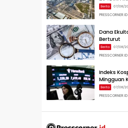
Berita
07/08/2
PRESSCORNER.ID 
Dana Ekuit
Berturut
Berita
07/08/2
PRESSCORNER.ID
Indeks Kos
Mingguan K
Berita
07/08/2
PRESSCORNER.ID