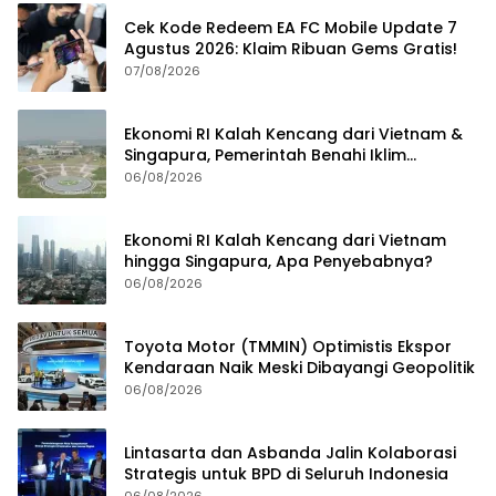
Cek Kode Redeem EA FC Mobile Update 7
Agustus 2026: Klaim Ribuan Gems Gratis!
07/08/2026
Ekonomi RI Kalah Kencang dari Vietnam &
Singapura, Pemerintah Benahi Iklim
Investasi
06/08/2026
Ekonomi RI Kalah Kencang dari Vietnam
hingga Singapura, Apa Penyebabnya?
06/08/2026
Toyota Motor (TMMIN) Optimistis Ekspor
Kendaraan Naik Meski Dibayangi Geopolitik
06/08/2026
Lintasarta dan Asbanda Jalin Kolaborasi
Strategis untuk BPD di Seluruh Indonesia
06/08/2026