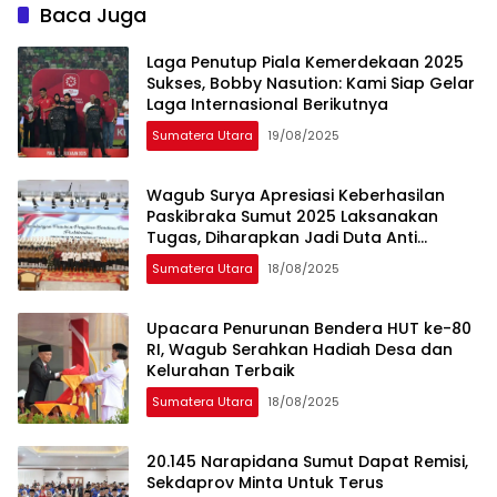
Dunia Pimpin Parade Lap
Baca Juga
Merah Putih
Laga Penutup Piala Kemerdekaan 2025
Sukses, Bobby Nasution: Kami Siap Gelar
Laga Internasional Berikutnya
Sumatera Utara
19/08/2025
Wagub Surya Apresiasi Keberhasilan
Paskibraka Sumut 2025 Laksanakan
Tugas, Diharapkan Jadi Duta Anti
Narkoba di Daerah
Sumatera Utara
18/08/2025
Upacara Penurunan Bendera HUT ke-80
RI, Wagub Serahkan Hadiah Desa dan
Kelurahan Terbaik
Sumatera Utara
18/08/2025
20.145 Narapidana Sumut Dapat Remisi,
Sekdaprov Minta Untuk Terus