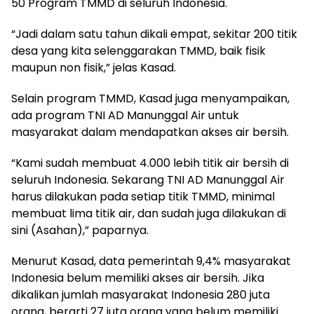
50 Program TMMD di seluruh Indonesia.
“Jadi dalam satu tahun dikali empat, sekitar 200 titik
desa yang kita selenggarakan TMMD, baik fisik
maupun non fisik,” jelas Kasad.
Selain program TMMD, Kasad juga menyampaikan,
ada program TNI AD Manunggal Air untuk
masyarakat dalam mendapatkan akses air bersih.
“Kami sudah membuat 4.000 lebih titik air bersih di
seluruh Indonesia. Sekarang TNI AD Manunggal Air
harus dilakukan pada setiap titik TMMD, minimal
membuat lima titik air, dan sudah juga dilakukan di
sini (Asahan),” paparnya.
Menurut Kasad, data pemerintah 9,4% masyarakat
Indonesia belum memiliki akses air bersih. Jika
dikalikan jumlah masyarakat Indonesia 280 juta
orang, berarti 27 juta orang yang belum memiliki