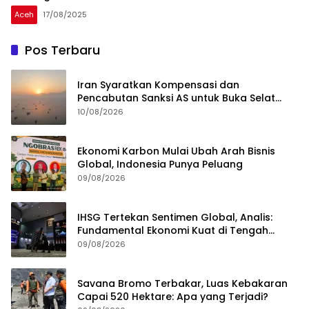
Aceh
17/08/2025
Pos Terbaru
Iran Syaratkan Kompensasi dan
Pencabutan Sanksi AS untuk Buka Selat
Hormuz
10/08/2026
Ekonomi Karbon Mulai Ubah Arah Bisnis
Global, Indonesia Punya Peluang
09/08/2026
IHSG Tertekan Sentimen Global, Analis:
Fundamental Ekonomi Kuat di Tengah
Volatilitas
09/08/2026
Savana Bromo Terbakar, Luas Kebakaran
Capai 520 Hektare: Apa yang Terjadi?