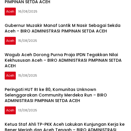
PIMPINAN SETDA ACEH
Aceh
16/08/2025
Gubernur Muzakir Manaf Lantik M Nasir Sebagai Sekda
Aceh – BIRO ADMINISTRASI PIMPINAN SETDA ACEH
Aceh
15/08/2025
Wagub Aceh Dorong Purna Praja IPDN Tegakkan Nilai
Kekhususan Aceh – BIRO ADMINISTRASI PIMPINAN SETDA
ACEH
Aceh
15/08/2025
Peringati HUT RI ke 80, Komunitas Unknown
Selenggarakan Community Merdeka Run – BIRO
ADMINISTRASI PIMPINAN SETDA ACEH
Aceh
13/08/2025
Ketua Staf Ahli TP-PKK Aceh Lakukan Kunjungan Kerja ke
Bener Meriah dan Aceh Tengah – BIRO ADMINISTRASI