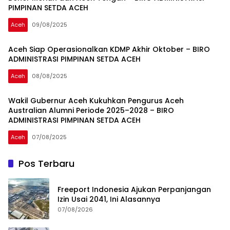
PIMPINAN SETDA ACEH
Aceh
09/08/2025
Aceh Siap Operasionalkan KDMP Akhir Oktober – BIRO
ADMINISTRASI PIMPINAN SETDA ACEH
Aceh
08/08/2025
Wakil Gubernur Aceh Kukuhkan Pengurus Aceh
Australian Alumni Periode 2025–2028 – BIRO
ADMINISTRASI PIMPINAN SETDA ACEH
Aceh
07/08/2025
Pos Terbaru
Freeport Indonesia Ajukan Perpanjangan
Izin Usai 2041, Ini Alasannya
07/08/2026