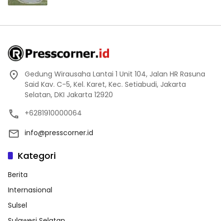
Gedung Wirausaha Lantai 1 Unit 104, Jalan HR Rasuna
Said Kav. C-5, Kel. Karet, Kec. Setiabudi, Jakarta
Selatan, DKI Jakarta 12920
+6281910000064
info@presscorner.id
Kategori
Berita
Internasional
Sulsel
Sulawesi Selatan