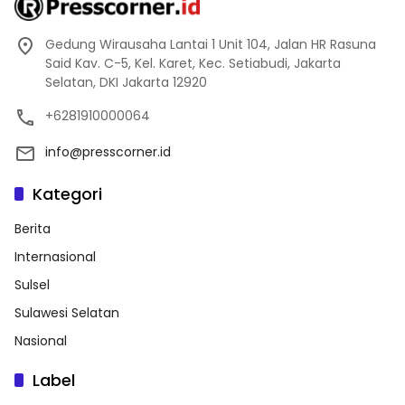
Gedung Wirausaha Lantai 1 Unit 104, Jalan HR Rasuna
Said Kav. C-5, Kel. Karet, Kec. Setiabudi, Jakarta
Selatan, DKI Jakarta 12920
+6281910000064
info@presscorner.id
Kategori
Berita
Internasional
Sulsel
Sulawesi Selatan
Nasional
Label