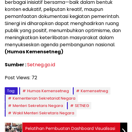
berbagai inisiatif bersama—baik dalam bentuk
konten edukatif, peliputan kreatif, maupun
pemanfaatan dokumentasi kegiatan pemerintah.
Sinergi ini diharapkan dapat menghadirkan ruang
publik yang positif, menumbuhkan optimisme, dan
meningkatkan keterlibatan masyarakat dalam
menyukseskan agenda pembangunan nasional.
(Humas Kemensetneg)
Sumber :
Setneg.go.id
Post Views:
72
Tag:
Humas Kemensetneg
Kemensetneg
Kementerian Sekretariat Negara
Menteri Sekretaris Negara
SETNEG
Wakil Menteri Sekretaris Negara
Pelatihan Pembuatan Dashboard Visualisasi