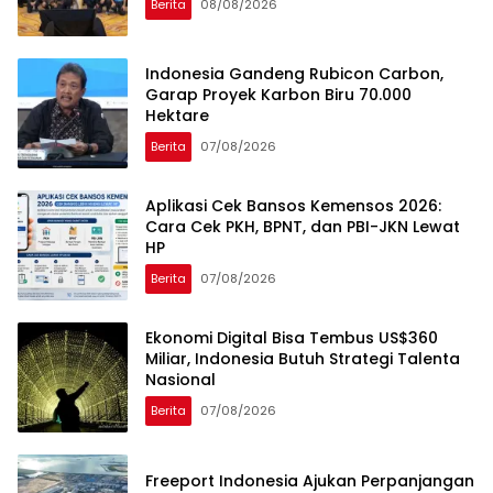
Berita
08/08/2026
Indonesia Gandeng Rubicon Carbon,
Garap Proyek Karbon Biru 70.000
Hektare
Berita
07/08/2026
Aplikasi Cek Bansos Kemensos 2026:
Cara Cek PKH, BPNT, dan PBI-JKN Lewat
HP
Berita
07/08/2026
Ekonomi Digital Bisa Tembus US$360
Miliar, Indonesia Butuh Strategi Talenta
Nasional
Berita
07/08/2026
Freeport Indonesia Ajukan Perpanjangan