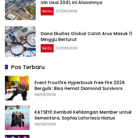
Izin Usai 2041, Ini Alasannya
Berita
07/08/2026
Dana Ekuitas Global Catat Arus Masuk 11
Minggu Berturut
Berita
07/08/2026
Pos Terbaru
Event Frostfire Hyperbook Free Fire 2026
Bergulir: Bisa Hemat Diamond Survivors
08/08/2026
KATSEYE Kembali Kehilangan Member untuk
Sementara, Sophia Laforteza Hiatus
08/08/2026