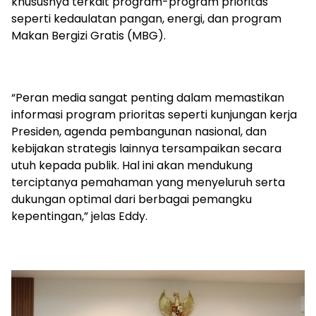
khususnya terkait program-program prioritas
seperti kedaulatan pangan, energi, dan program
Makan Bergizi Gratis (MBG).
“Peran media sangat penting dalam memastikan
informasi program prioritas seperti kunjungan kerja
Presiden, agenda pembangunan nasional, dan
kebijakan strategis lainnya tersampaikan secara
utuh kepada publik. Hal ini akan mendukung
terciptanya pemahaman yang menyeluruh serta
dukungan optimal dari berbagai pemangku
kepentingan,” jelas Eddy.