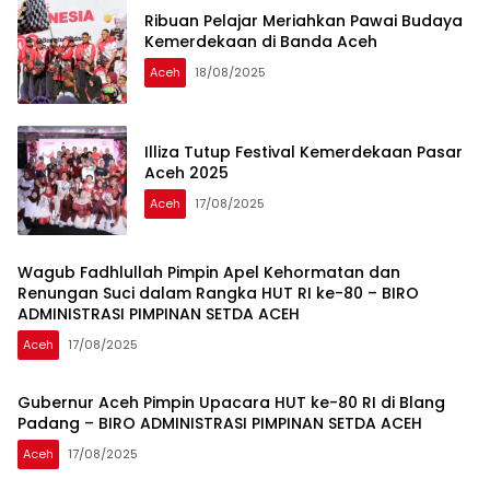
Ribuan Pelajar Meriahkan Pawai Budaya
Kemerdekaan di Banda Aceh
Aceh
18/08/2025
Illiza Tutup Festival Kemerdekaan Pasar
Aceh 2025
Aceh
17/08/2025
Wagub Fadhlullah Pimpin Apel Kehormatan dan
Renungan Suci dalam Rangka HUT RI ke-80 – BIRO
ADMINISTRASI PIMPINAN SETDA ACEH
Aceh
17/08/2025
Gubernur Aceh Pimpin Upacara HUT ke-80 RI di Blang
Padang – BIRO ADMINISTRASI PIMPINAN SETDA ACEH
Aceh
17/08/2025