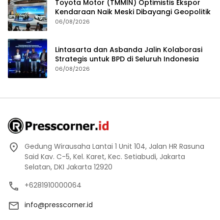
Toyota Motor (TMMIN) Optimistis Ekspor
Kendaraan Naik Meski Dibayangi Geopolitik
06/08/2026
Lintasarta dan Asbanda Jalin Kolaborasi
Strategis untuk BPD di Seluruh Indonesia
06/08/2026
Gedung Wirausaha Lantai 1 Unit 104, Jalan HR Rasuna
Said Kav. C-5, Kel. Karet, Kec. Setiabudi, Jakarta
Selatan, DKI Jakarta 12920
+6281910000064
info@presscorner.id