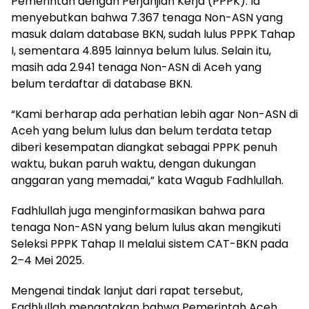
Pemerintah dengan Perjanjian Kerja (PPPK). Ia
menyebutkan bahwa 7.367 tenaga Non-ASN yang
masuk dalam database BKN, sudah lulus PPPK Tahap
I, sementara 4.895 lainnya belum lulus. Selain itu,
masih ada 2.941 tenaga Non-ASN di Aceh yang
belum terdaftar di database BKN.
“Kami berharap ada perhatian lebih agar Non-ASN di
Aceh yang belum lulus dan belum terdata tetap
diberi kesempatan diangkat sebagai PPPK penuh
waktu, bukan paruh waktu, dengan dukungan
anggaran yang memadai,” kata Wagub Fadhlullah.
Fadhlullah juga menginformasikan bahwa para
tenaga Non-ASN yang belum lulus akan mengikuti
Seleksi PPPK Tahap II melalui sistem CAT-BKN pada
2–4 Mei 2025.
Mengenai tindak lanjut dari rapat tersebut,
Fadhlullah mengatakan bahwa Pemerintah Aceh