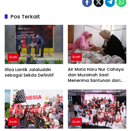
Pos Terkait
Aceh
Aceh
Air Mata Haru Nur Cahaya
Illiza Lantik Jalaluddin
dan Muzainah Saat
sebagai Sekda Definitif
Menerima Santunan dari
Illiza
Aceh
Aceh