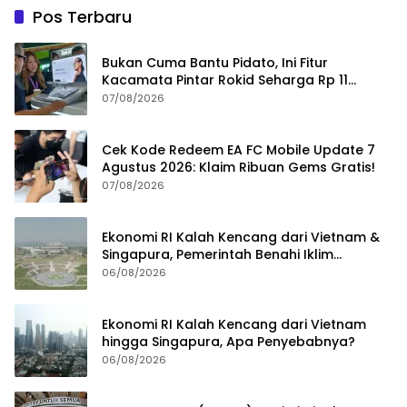
Pos Terbaru
Bukan Cuma Bantu Pidato, Ini Fitur
Kacamata Pintar Rokid Seharga Rp 11
Jutaan
07/08/2026
Cek Kode Redeem EA FC Mobile Update 7
Agustus 2026: Klaim Ribuan Gems Gratis!
07/08/2026
Ekonomi RI Kalah Kencang dari Vietnam &
Singapura, Pemerintah Benahi Iklim
Investasi
06/08/2026
Ekonomi RI Kalah Kencang dari Vietnam
hingga Singapura, Apa Penyebabnya?
06/08/2026