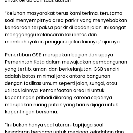
untuk tertib dan taat aturan.
“Keluhan masyarakat terus kami terima, terutama
soal menyempitnya area parkir yang menyebabkan
kendaraan terpaksa parkir di badan jalan. Ini sangat
mengganggu kelancaran lalu lintas dan
membahayakan pengguna jalan lainnya,” ujarnya.
Penertiban GSB merupakan bagian dari upaya
Pemerintah Kota dalam mewujudkan pembangunan
yang tertib, aman, dan berkelanjutan. GSB sendiri
adalah batas minimal jarak antara bangunan
dengan fasilitas umum seperti jalan, sungai, atau
utilitas lainnya. Pemanfaatan area ini untuk
kepentingan pribadi dilarang karena sejatinya
merupakan ruang publik yang harus dijaga untuk
kepentingan bersama.
“Ini bukan hanya soal aturan, tapi juga soal
kesadaran bersama untuk menjaga keindahan dan