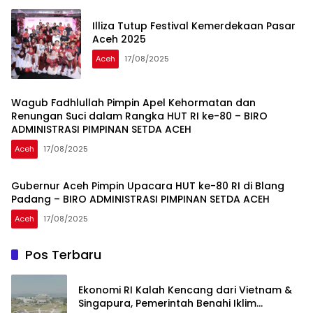
Illiza Tutup Festival Kemerdekaan Pasar
Aceh 2025
Aceh
17/08/2025
Wagub Fadhlullah Pimpin Apel Kehormatan dan
Renungan Suci dalam Rangka HUT RI ke-80 – BIRO
ADMINISTRASI PIMPINAN SETDA ACEH
Aceh
17/08/2025
Gubernur Aceh Pimpin Upacara HUT ke-80 RI di Blang
Padang – BIRO ADMINISTRASI PIMPINAN SETDA ACEH
Aceh
17/08/2025
Pos Terbaru
Ekonomi RI Kalah Kencang dari Vietnam &
Singapura, Pemerintah Benahi Iklim