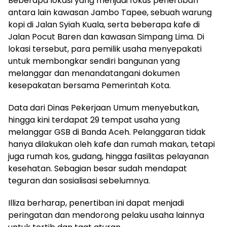
Beberapa lokasi yang menjadi fokus penertiban
antara lain kawasan Jambo Tapee, sebuah warung
kopi di Jalan Syiah Kuala, serta beberapa kafe di
Jalan Pocut Baren dan kawasan Simpang Lima. Di
lokasi tersebut, para pemilik usaha menyepakati
untuk membongkar sendiri bangunan yang
melanggar dan menandatangani dokumen
kesepakatan bersama Pemerintah Kota.
Data dari Dinas Pekerjaan Umum menyebutkan,
hingga kini terdapat 29 tempat usaha yang
melanggar GSB di Banda Aceh. Pelanggaran tidak
hanya dilakukan oleh kafe dan rumah makan, tetapi
juga rumah kos, gudang, hingga fasilitas pelayanan
kesehatan. Sebagian besar sudah mendapat
teguran dan sosialisasi sebelumnya.
Illiza berharap, penertiban ini dapat menjadi
peringatan dan mendorong pelaku usaha lainnya