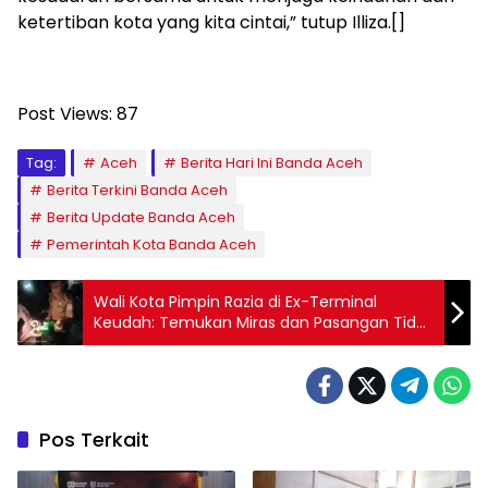
ketertiban kota yang kita cintai,” tutup Illiza.[]
Post Views:
87
Tag:
Aceh
Berita Hari Ini Banda Aceh
Berita Terkini Banda Aceh
Berita Update Banda Aceh
Pemerintah Kota Banda Aceh
Wali Kota Pimpin Razia di Ex-Terminal
Keudah: Temukan Miras dan Pasangan Tidak
Memiliki Dokumen Sah
Pos Terkait