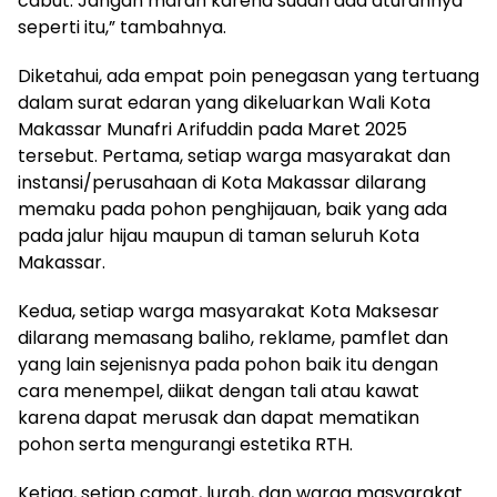
cabut. Jangan marah karena sudah ada aturannya
seperti itu,” tambahnya.
Diketahui, ada empat poin penegasan yang tertuang
dalam surat edaran yang dikeluarkan Wali Kota
Makassar Munafri Arifuddin pada Maret 2025
tersebut. Pertama, setiap warga masyarakat dan
instansi/perusahaan di Kota Makassar dilarang
memaku pada pohon penghijauan, baik yang ada
pada jalur hijau maupun di taman seluruh Kota
Makassar.
Kedua, setiap warga masyarakat Kota Maksesar
dilarang memasang baliho, reklame, pamflet dan
yang lain sejenisnya pada pohon baik itu dengan
cara menempel, diikat dengan tali atau kawat
karena dapat merusak dan dapat mematikan
pohon serta mengurangi estetika RTH.
Ketiga, setiap camat, lurah, dan warga masyarakat