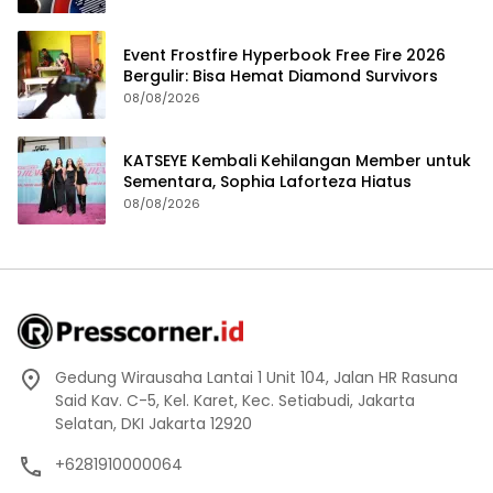
Event Frostfire Hyperbook Free Fire 2026
Bergulir: Bisa Hemat Diamond Survivors
08/08/2026
KATSEYE Kembali Kehilangan Member untuk
Sementara, Sophia Laforteza Hiatus
08/08/2026
Gedung Wirausaha Lantai 1 Unit 104, Jalan HR Rasuna
Said Kav. C-5, Kel. Karet, Kec. Setiabudi, Jakarta
Selatan, DKI Jakarta 12920
+6281910000064