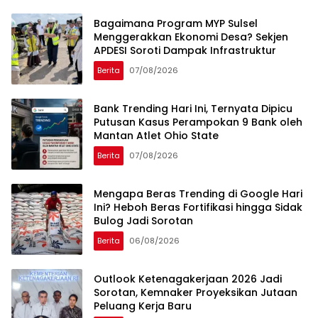
Bagaimana Program MYP Sulsel
Menggerakkan Ekonomi Desa? Sekjen
APDESI Soroti Dampak Infrastruktur
Berita
07/08/2026
Bank Trending Hari Ini, Ternyata Dipicu
Putusan Kasus Perampokan 9 Bank oleh
Mantan Atlet Ohio State
Berita
07/08/2026
Mengapa Beras Trending di Google Hari
Ini? Heboh Beras Fortifikasi hingga Sidak
Bulog Jadi Sorotan
Berita
06/08/2026
Outlook Ketenagakerjaan 2026 Jadi
Sorotan, Kemnaker Proyeksikan Jutaan
Peluang Kerja Baru