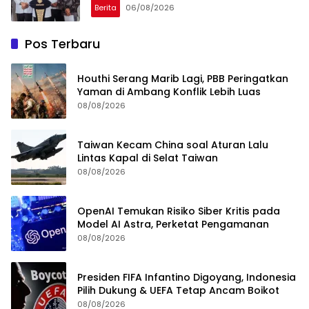
Berita
06/08/2026
Pos Terbaru
Houthi Serang Marib Lagi, PBB Peringatkan
Yaman di Ambang Konflik Lebih Luas
08/08/2026
Taiwan Kecam China soal Aturan Lalu
Lintas Kapal di Selat Taiwan
08/08/2026
OpenAI Temukan Risiko Siber Kritis pada
Model AI Astra, Perketat Pengamanan
08/08/2026
Presiden FIFA Infantino Digoyang, Indonesia
Pilih Dukung & UEFA Tetap Ancam Boikot
08/08/2026