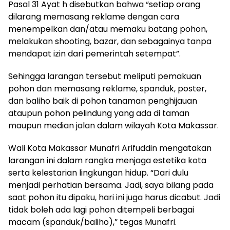
Pasal 31 Ayat h disebutkan bahwa “setiap orang
dilarang memasang reklame dengan cara
menempelkan dan/atau memaku batang pohon,
melakukan shooting, bazar, dan sebagainya tanpa
mendapat izin dari pemerintah setempat”.
Sehingga larangan tersebut meliputi pemakuan
pohon dan memasang reklame, spanduk, poster,
dan baliho baik di pohon tanaman penghijauan
ataupun pohon pelindung yang ada di taman
maupun median jalan dalam wilayah Kota Makassar.
Wali Kota Makassar Munafri Arifuddin mengatakan
larangan ini dalam rangka menjaga estetika kota
serta kelestarian lingkungan hidup. “Dari dulu
menjadi perhatian bersama. Jadi, saya bilang pada
saat pohon itu dipaku, hari ini juga harus dicabut. Jadi
tidak boleh ada lagi pohon ditempeli berbagai
macam (spanduk/baliho),” tegas Munafri.