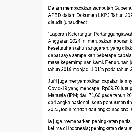
Dalam membacakan sambutan Gubernur,
APBD dalam Dokumen LKPJ Tahun 2024
diaudit (unaudited).
“Laporan Keterangan Pertanggungjawab
Anggaran 2024 ini merupakan laporan 
keseluruhan tahun anggaran, yang dila
dapat saya sampaikan beberapa capaian 
masa kepemimpinan kami. Penurunan ju
tahun 2019 menjadi 1,01% pada tahun 2
Jufri juga menyampaikan capaian lainny
Covid-19 yang mencapai Rp69,70 juta 
Manusia (IPM) dari 71,66 pada tahun 20
dari angka nasional; serta penurunan t
2023, lebih rendah dari angka nasional
Ia juga memaparkan peningkatan partisi
kelima di Indonesia; peningkatan dera