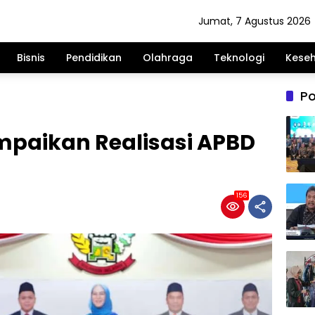
Jumat, 7 Agustus 2026
Bisnis
Pendidikan
Olahraga
Teknologi
Kese
Po
mpaikan Realisasi APBD
156