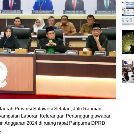
Daerah Provinsi Sulawesi Selatan, Jufri Rahman,
enyampaian Laporan Keterangan Pertanggungjawaban
un Anggaran 2024 di ruang rapat Paripurna DPRD
.