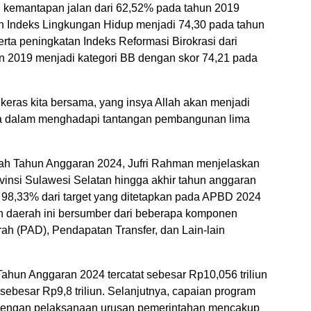
; kemantapan jalan dari 62,52% pada tahun 2019
n Indeks Lingkungan Hidup menjadi 74,30 pada tahun
serta peningkatan Indeks Reformasi Birokrasi dari
un 2019 menjadi kategori BB dengan skor 74,21 pada
 keras kita bersama, yang insya Allah akan menjadi
ita dalam menghadapi tantangan pembangunan lima
rah Tahun Anggaran 2024, Jufri Rahman menjelaskan
vinsi Sulawesi Selatan hingga akhir tahun anggaran
u 98,33% dari target yang ditetapkan pada APBD 2024
an daerah ini bersumber dari beberapa komponen
ah (PAD), Pendapatan Transfer, dan Lain-lain
Tahun Anggaran 2024 tercatat sebesar Rp10,056 triliun
 sebesar Rp9,8 triliun. Selanjutnya, capaian program
dengan pelaksanaan urusan pemerintahan mencakup