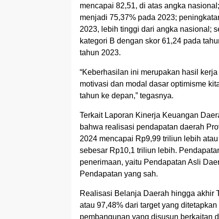
mencapai 82,51, di atas angka nasional
menjadi 75,37% pada 2023; peningkata
2023, lebih tinggi dari angka nasional; 
kategori B dengan skor 61,24 pada tah
tahun 2023.
“Keberhasilan ini merupakan hasil kerja
motivasi dan modal dasar optimisme k
tahun ke depan,” tegasnya.
Terkait Laporan Kinerja Keuangan Dae
bahwa realisasi pendapatan daerah Pro
2024 mencapai Rp9,99 triliun lebih ata
sebesar Rp10,1 triliun lebih. Pendapat
penerimaan, yaitu Pendapatan Asli Daer
Pendapatan yang sah.
Realisasi Belanja Daerah hingga akhir 
atau 97,48% dari target yang ditetapkan
pembangunan yang disusun berkaitan 