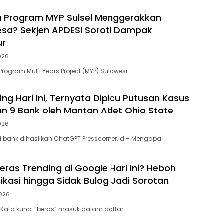
 Program MYP Sulsel Menggerakkan
sa? Sekjen APDESI Soroti Dampak
ur
026
 Program Multi Years Project (MYP) Sulawesi…
ng Hari Ini, Ternyata Dipicu Putusan Kasus
 9 Bank oleh Mantan Atlet Ohio State
026
i bank dihasilkan ChatGPT Presscorner.id – Mengapa…
ras Trending di Google Hari Ini? Heboh
fikasi hingga Sidak Bulog Jadi Sorotan
026
— Kata kunci “beras” masuk dalam daftar…