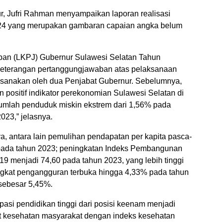
 Jufri Rahman menyampaikan laporan realisasi
 yang merupakan gambaran capaian angka belum
an (LKPJ) Gubernur Sulawesi Selatan Tahun
keterangan pertanggungjawaban atas pelaksanaan
ksanakan oleh dua Penjabat Gubernur. Sebelumnya,
positif indikator perekonomian Sulawesi Selatan di
mlah penduduk miskin ekstrem dari 1,56% pada
023,” jelasnya.
a, antara lain pemulihan pendapatan per kapita pasca-
pada tahun 2023; peningkatan Indeks Pembangunan
19 menjadi 74,60 pada tahun 2023, yang lebih tinggi
ingkat pengangguran terbuka hingga 4,33% pada tahun
 sebesar 5,45%.
pasi pendidikan tinggi dari posisi keenam menjadi
jat kesehatan masyarakat dengan indeks kesehatan