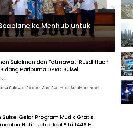
 Seaplane ke Menhub untuk
man Sulaiman dan Fatmawati Rusdi Hadir
 Sidang Paripurna DPRD Sulsel
025
nur Sulawesi Selatan, Andi Sudirman Sulaiman hadir…
 Sulsel Gelar Program Mudik Gratis
dalan Hati” untuk Idul Fitri 1446 H