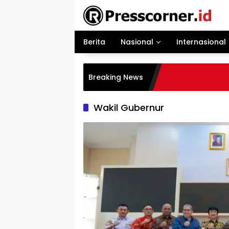
Langsung
ke
konten
Berita
Nasional
Internasional
Breaking News
Wakil Gubernur