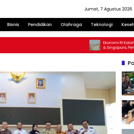
Jumat, 7 Agustus 2026
Bisnis
Pendidikan
Olahraga
Teknologi
Kese
Ekonomi RI Kalah Ke
& Singapura, Pemerin
Investasi
Po