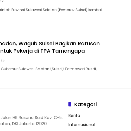
025
ntah Provinsi Sulawesi Selatan (Pemprov Sulsel) kembali
adan, Wagub Sulsel Bagikan Ratusan
ntuk Pekerja di TPA Tamangapa
025
Gubernur Sulawesi Selatan (Sulsel), Fatmawati Rusdi,
Kategori
Berita
 Jalan HR Rasuna Said Kav. C-5,
elatan, DKI Jakarta 12920
Internasional