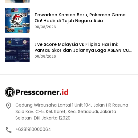
Tawarkan Konsep Baru, Pokemon Game
On! Hadir di Tujuh Negara Asia
08/08/2026
Live Score Malaysia vs Filipina Hari Ini:
Pantau Skor dan Jalannya Laga ASEAN Cup
2026
08/08/2026
Gedung Wirausaha Lantai 1 Unit 104, Jalan HR Rasuna
Said Kav. C-5, Kel. Karet, Kec. Setiabudi, Jakarta
Selatan, DKI Jakarta 12920
+6281910000064