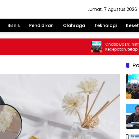
Jumat, 7 Agustus 2026
Bisnis
Pendidikan
Olahraga
Teknologi
Kese
Chatib Basri: Institus
Kecepatan, tetapi Ke
Po