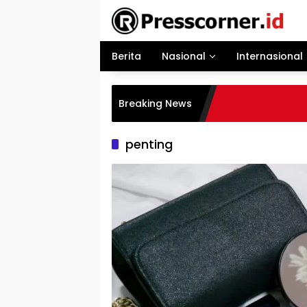
Langsung
ke
konten
Berita
Nasional
Internasional
Breaking News
penting