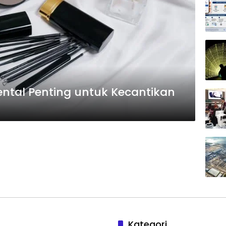
tal Penting untuk Kecantikan
Kategori