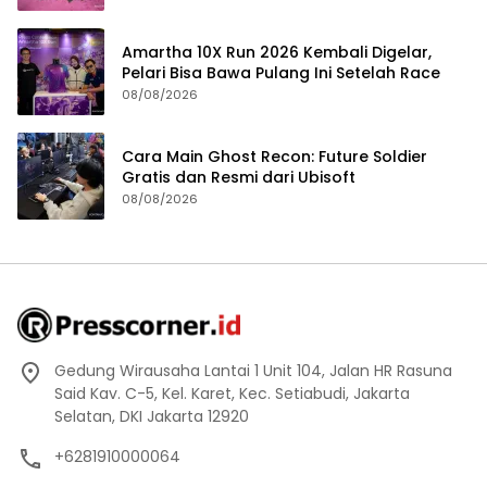
Amartha 10X Run 2026 Kembali Digelar,
Pelari Bisa Bawa Pulang Ini Setelah Race
08/08/2026
Cara Main Ghost Recon: Future Soldier
Gratis dan Resmi dari Ubisoft
08/08/2026
Gedung Wirausaha Lantai 1 Unit 104, Jalan HR Rasuna
Said Kav. C-5, Kel. Karet, Kec. Setiabudi, Jakarta
Selatan, DKI Jakarta 12920
+6281910000064