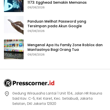
1173: Egghead Semakin Memanas
09/08/2026
Panduan Melihat Password yang
Tersimpan pada Akun Google
09/08/2026
Mengenal Apa Itu Family Zone Roblox dan
Manfaatnya Bagi Orang Tua
09/08/2026
Gedung Wirausaha Lantai 1 Unit 104, Jalan HR Rasuna
Said Kav. C-5, Kel. Karet, Kec. Setiabudi, Jakarta
Selatan, DKI Jakarta 12920