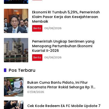
Ekonomi RI Tumbuh 5,29%, Pemerintah
Klaim Pasar Kerja dan Kesejahteraan
Membaik
Berita
06/08/2026
Pemerintah Ungkap Sentimen yang
Menopang Pertumbuhan Ekonomi
Kuartal II-2026
Berita
06/08/2026
Pos Terbaru
Bukan Cuma Bantu Pidato, Ini Fitur
Kacamata Pintar Rokid Seharga Rp 11
Jutaan
07/08/2026
Cek Kode Redeem EA FC Mobile Update 7