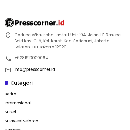
Gedung Wirausaha Lantai 1 Unit 104, Jalan HR Rasuna
Said Kav. C-5, Kel. Karet, Kec. Setiabudi, Jakarta
Selatan, DKI Jakarta 12920
+6281910000064
info@presscorner.id
Kategori
Berita
Internasional
Sulsel
Sulawesi Selatan
Nasional