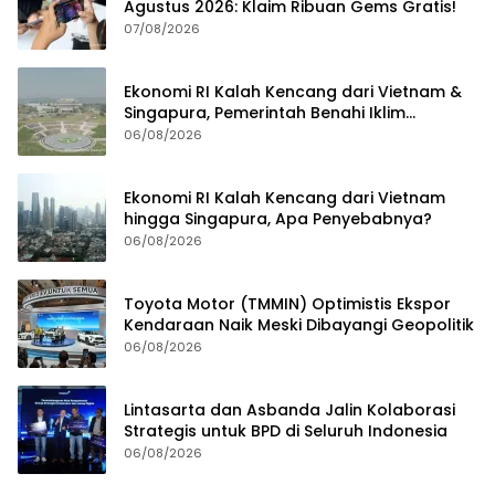
Agustus 2026: Klaim Ribuan Gems Gratis!
07/08/2026
Ekonomi RI Kalah Kencang dari Vietnam &
Singapura, Pemerintah Benahi Iklim
Investasi
06/08/2026
Ekonomi RI Kalah Kencang dari Vietnam
hingga Singapura, Apa Penyebabnya?
06/08/2026
Toyota Motor (TMMIN) Optimistis Ekspor
Kendaraan Naik Meski Dibayangi Geopolitik
06/08/2026
Lintasarta dan Asbanda Jalin Kolaborasi
Strategis untuk BPD di Seluruh Indonesia
06/08/2026