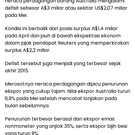
neraca perdagangan barang Australia mengalami
defisit sebesar A$3 miliar atau sekitar US$2,07 miliar
pada Mei.
Kondisi ini berbalik dari posisi surplus A$1,4 miliar
pada April dan jauh di bawah ekspektasi ekonom
dalam jajak pendapat Reuters yang memperkirakan
surplus A$2,2 miliar.
Defisit tersebut juga menjadi yang terbesar sejak
akhir 2015.
Merosotnya neraca perdagangan dipicu penurunan
ekspor yang cukup tajam. Nilai ekspor Australia turun
6,9% pada Mei setelah mencatat lonjakan pada
bulan sebelumnya.
Penurunan terbesar berasal dari ekspor emas
nonmoneter yang anjlok 35%, serta ekspor bijih besi
yang turun 9%.