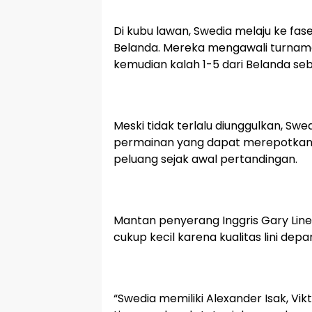
Di kubu lawan, Swedia melaju ke fa
Belanda. Mereka mengawali turname
kemudian kalah 1-5 dari Belanda s
Meski tidak terlalu diunggulkan, Swed
permainan yang dapat merepotkan 
peluang sejak awal pertandingan.
Mantan penyerang Inggris Gary Line
cukup kecil karena kualitas lini depa
“Swedia memiliki Alexander Isak, Vi