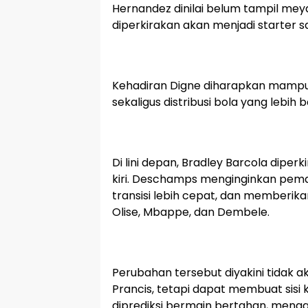
Hernandez dinilai belum tampil meyak
diperkirakan akan menjadi starter 
Kehadiran Digne diharapkan mampu
sekaligus distribusi bola yang lebih b
Di lini depan, Bradley Barcola dipe
kiri. Deschamps menginginkan pem
transisi lebih cepat, dan memberik
Olise, Mbappe, dan Dembele.
Perubahan tersebut diyakini tida
Prancis, tetapi dapat membuat sisi k
diprediksi bermain bertahan, meng