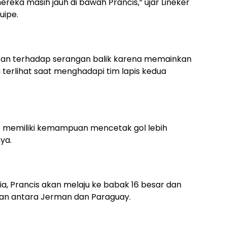
ereka masih jauh di bawah Prancis,” ujar Lineker
uipe.
ntan terhadap serangan balik karena memainkan
 terlihat saat menghadapi tim lapis kedua
p memiliki kemampuan mencetak gol lebih
ya.
 Prancis akan melaju ke babak 16 besar dan
n antara Jerman dan Paraguay.