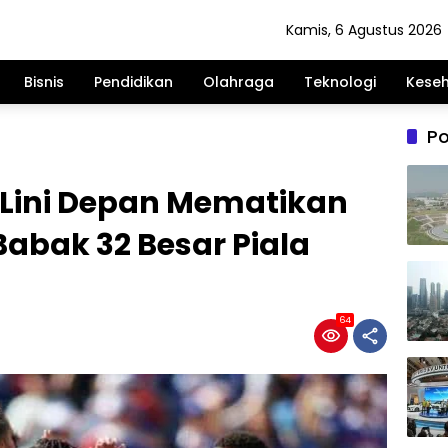
Kamis, 6 Agustus 2026
Bisnis
Pendidikan
Olahraga
Teknologi
Kese
Po
 Lini Depan Mematikan
Babak 32 Besar Piala
64