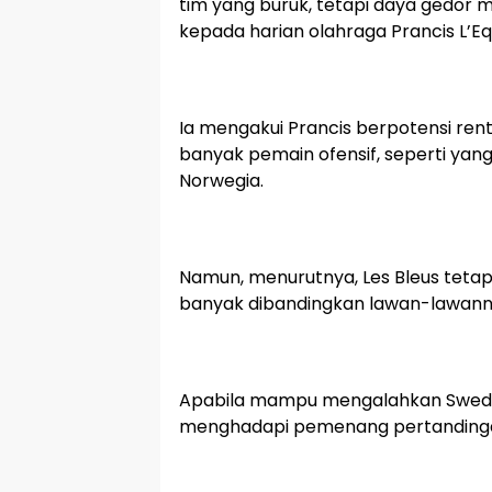
tim yang buruk, tetapi daya gedor m
kepada harian olahraga Prancis L’Eq
Ia mengakui Prancis berpotensi re
banyak pemain ofensif, seperti yang
Norwegia.
Namun, menurutnya, Les Bleus teta
banyak dibandingkan lawan-lawann
Apabila mampu mengalahkan Swedia,
menghadapi pemenang pertandinga