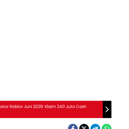
tor Roblox Juni 2026: Klaim 240 Juta Cash