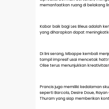
memanfaatkan ruang di belakang lin
Kabar baik bagi Les Bleus adalah ke
yang diharapkan dapat meningkatkan 
Di lini serang, Mbappe kembali men
tampil impresif usai mencetak hatt
Olise terus menunjukkan kreativit
Prancis juga memiliki kedalaman s
seperti Barcola, Desire Doue, Rayan
Thuram yang siap memberikan kontr