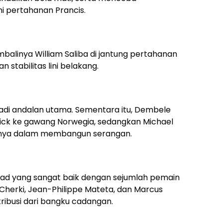
i pertahanan Prancis.
mbalinya William Saliba di jantung pertahanan
stabilitas lini belakang.
jadi andalan utama. Sementara itu, Dembele
rick ke gawang Norwegia, sedangkan Michael
asnya dalam membangun serangan.
kuad yang sangat baik dengan sejumlah pemain
 Cherki, Jean-Philippe Mateta, dan Marcus
ibusi dari bangku cadangan.