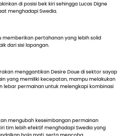
inkan di posisi bek kiri sehingga Lucas Digne
saat menghadapi Swedia.
 memberikan pertahanan yang lebih solid
aik dari sisi lapangan.
rkirakan menggantikan Desire Doue di sektor sayap
ain yang memiliki kecepatan, mampu melakukan
an lebar permainan untuk melengkapi kombinasi
k akan mengubah keseimbangan permainan
iri tim lebih efektif menghadapi Swedia yang
andalkan bola mati, serta mencoba