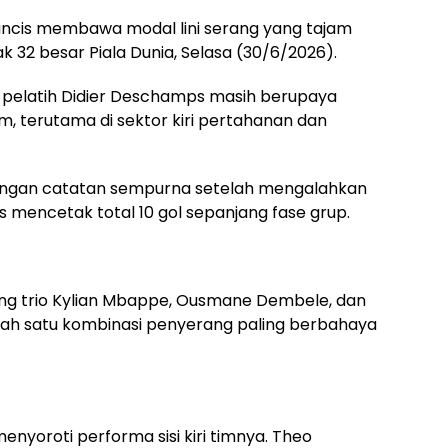
ancis membawa modal lini serang yang tajam
32 besar Piala Dunia, Selasa (30/6/2026).
, pelatih Didier Deschamps masih berupaya
terutama di sektor kiri pertahanan dan
 dengan catatan sempurna setelah mengalahkan
us mencetak total 10 gol sepanjang fase grup.
ang trio Kylian Mbappe, Ousmane Dembele, dan
salah satu kombinasi penyerang paling berbahaya
nyoroti performa sisi kiri timnya. Theo