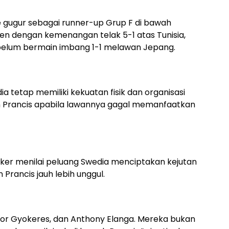
se gugur sebagai runner-up Grup F di bawah
n dengan kemenangan telak 5-1 atas Tunisia,
ebelum bermain imbang 1-1 melawan Jepang.
ia tetap memiliki kekuatan fisik dan organisasi
Prancis apabila lawannya gagal memanfaatkan
ker menilai peluang Swedia menciptakan kejutan
n Prancis jauh lebih unggul.
ktor Gyokeres, dan Anthony Elanga. Mereka bukan