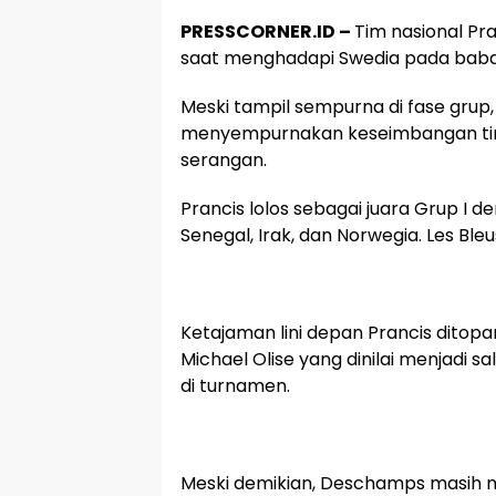
PRESSCORNER.ID –
Tim nasional Pr
saat menghadapi Swedia pada babak 
Meski tampil sempurna di fase grup
menyempurnakan keseimbangan tim, 
serangan.
Prancis lolos sebagai juara Grup I
Senegal, Irak, dan Norwegia. Les Ble
Ketajaman lini depan Prancis ditop
Michael Olise yang dinilai menjadi 
di turnamen.
Meski demikian, Deschamps masih me