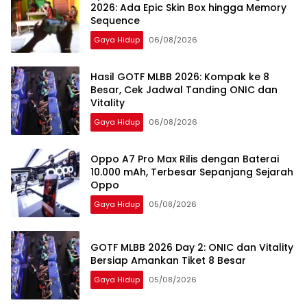
2026: Ada Epic Skin Box hingga Memory
Sequence
Gaya Hidup
06/08/2026
Hasil GOTF MLBB 2026: Kompak ke 8
Besar, Cek Jadwal Tanding ONIC dan
Vitality
Gaya Hidup
06/08/2026
Oppo A7 Pro Max Rilis dengan Baterai
10.000 mAh, Terbesar Sepanjang Sejarah
Oppo
Gaya Hidup
05/08/2026
GOTF MLBB 2026 Day 2: ONIC dan Vitality
Bersiap Amankan Tiket 8 Besar
Gaya Hidup
05/08/2026