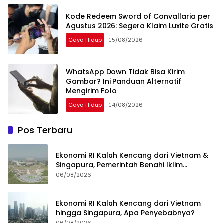
Kode Redeem Sword of Convallaria per
Agustus 2026: Segera Klaim Luxite Gratis
Gaya Hidup
05/08/2026
WhatsApp Down Tidak Bisa Kirim
Gambar? Ini Panduan Alternatif
Mengirim Foto
Gaya Hidup
04/08/2026
Pos Terbaru
Ekonomi RI Kalah Kencang dari Vietnam &
Singapura, Pemerintah Benahi Iklim
Investasi
06/08/2026
Ekonomi RI Kalah Kencang dari Vietnam
hingga Singapura, Apa Penyebabnya?
06/08/2026