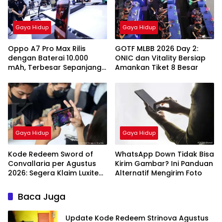
Gaya Hidup
Gaya Hidup
Oppo A7 Pro Max Rilis
GOTF MLBB 2026 Day 2:
dengan Baterai 10.000
ONIC dan Vitality Bersiap
mAh, Terbesar Sepanjang
Amankan Tiket 8 Besar
Sejarah Oppo
Gaya Hidup
Gaya Hidup
Kode Redeem Sword of
WhatsApp Down Tidak Bisa
Convallaria per Agustus
Kirim Gambar? Ini Panduan
2026: Segera Klaim Luxite
Alternatif Mengirim Foto
Gratis
Baca Juga
Update Kode Redeem Strinova Agustus