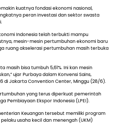
emakin kuatnya fondasi ekonomi nasional,
ningkatnya peran investasi dan sektor swasta
i.
onomi Indonesia telah terbukti mampu
utnya, mesin-mesin pertumbuhan ekonomi baru
ngga ruang akselerasi pertumbuhan masih terbuka
ita masih bisa tumbuh 5,61%. Ini kan mesin
an,” ujar Purbaya dalam Konvensi Sains,
026 di Jakarta Convention Center, Minggu (28/6).
pertumbuhan yang terus diperkuat pemerintah
ga Pembiayaan Ekspor Indonesia (LPEI).
enterian Keuangan tersebut memiliki program
pelaku usaha kecil dan menengah (UKM)