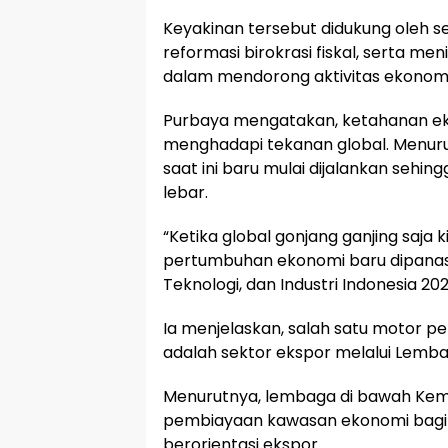
Keyakinan tersebut didukung oleh s
reformasi birokrasi fiskal, serta me
dalam mendorong aktivitas ekonom
Purbaya mengatakan, ketahanan ek
menghadapi tekanan global. Menur
saat ini baru mulai dijalankan sehi
lebar.
“Ketika global gonjang ganjing saja k
pertumbuhan ekonomi baru dipanask
Teknologi, dan Industri Indonesia 2
Ia menjelaskan, salah satu motor 
adalah sektor ekspor melalui Lemba
Menurutnya, lembaga di bawah Kem
pembiayaan kawasan ekonomi bagi 
berorientasi ekspor.