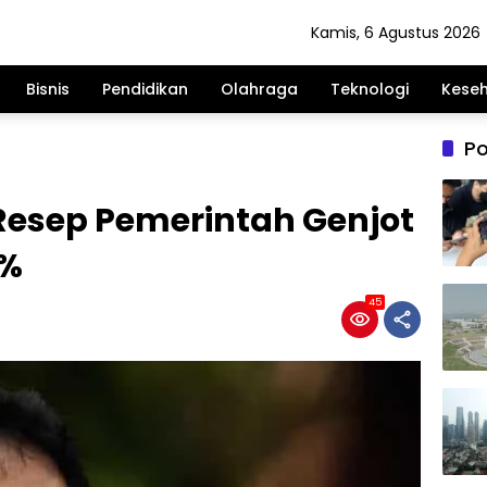
Kamis, 6 Agustus 2026
Bisnis
Pendidikan
Olahraga
Teknologi
Kese
Po
esep Pemerintah Genjot
8%
45