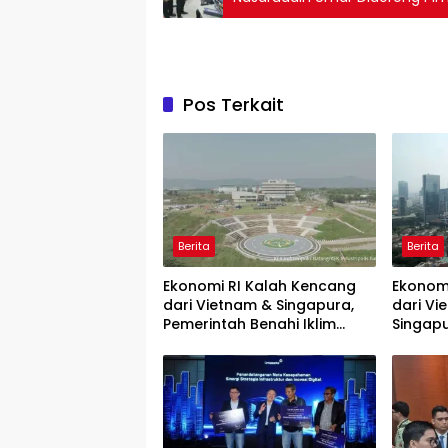
Pos Terkait
Berita
Berita
Ekonomi RI Kalah Kencang
Ekonom
dari Vietnam & Singapura,
dari Vi
Pemerintah Benahi Iklim
Singap
Investasi
Penyeb