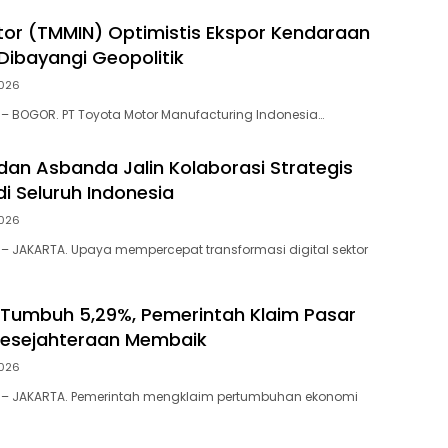
or (TMMIN) Optimistis Ekspor Kendaraan
 Dibayangi Geopolitik
026
– BOGOR. PT Toyota Motor Manufacturing Indonesia…
 dan Asbanda Jalin Kolaborasi Strategis
i Seluruh Indonesia
026
– JAKARTA. Upaya mempercepat transformasi digital sektor
 Tumbuh 5,29%, Pemerintah Klaim Pasar
Kesejahteraan Membaik
026
 – JAKARTA. Pemerintah mengklaim pertumbuhan ekonomi