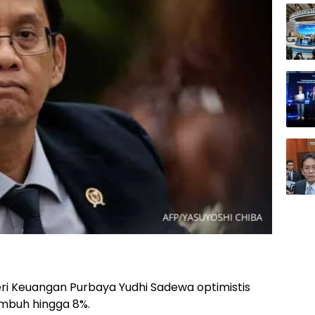
i Keuangan Purbaya Yudhi Sadewa optimistis
mbuh hingga 8%.