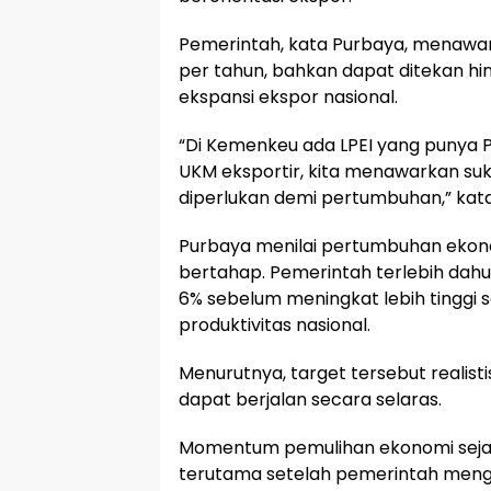
Pemerintah, kata Purbaya, menaw
per tahun, bahkan dapat ditekan h
ekspansi ekspor nasional.
“Di Kemenkeu ada LPEI yang punya
UKM eksportir, kita menawarkan su
diperlukan demi pertumbuhan,” kat
Purbaya menilai pertumbuhan ekono
bertahap. Pemerintah terlebih dah
6% sebelum meningkat lebih tinggi s
produktivitas nasional.
Menurutnya, target tersebut realistis
dapat berjalan secara selaras.
Momentum pemulihan ekonomi sejak a
terutama setelah pemerintah menge