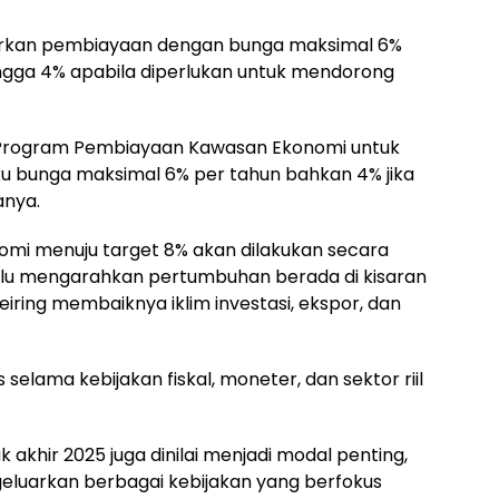
arkan pembiayaan dengan bunga maksimal 6%
ingga 4% apabila diperlukan untuk mendorong
 Program Pembiayaan Kawasan Ekonomi untuk
ku bunga maksimal 6% per tahun bahkan 4% jika
anya.
mi menuju target 8% akan dilakukan secara
ulu mengarahkan pertumbuhan berada di kisaran
eiring membaiknya iklim investasi, ekspor, dan
 selama kebijakan fiskal, moneter, dan sektor riil
khir 2025 juga dinilai menjadi modal penting,
luarkan berbagai kebijakan yang berfokus