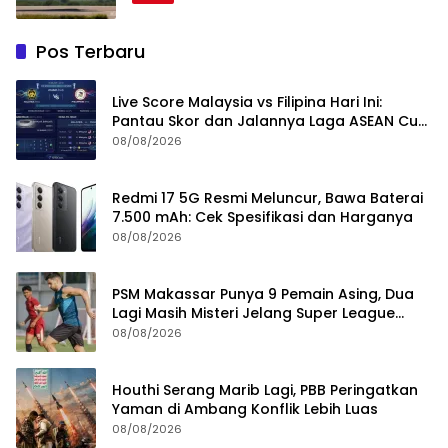
Pos Terbaru
Live Score Malaysia vs Filipina Hari Ini:
Pantau Skor dan Jalannya Laga ASEAN Cup
2026
08/08/2026
Redmi 17 5G Resmi Meluncur, Bawa Baterai
7.500 mAh: Cek Spesifikasi dan Harganya
08/08/2026
PSM Makassar Punya 9 Pemain Asing, Dua
Lagi Masih Misteri Jelang Super League
2026/2027
08/08/2026
Houthi Serang Marib Lagi, PBB Peringatkan
Yaman di Ambang Konflik Lebih Luas
08/08/2026