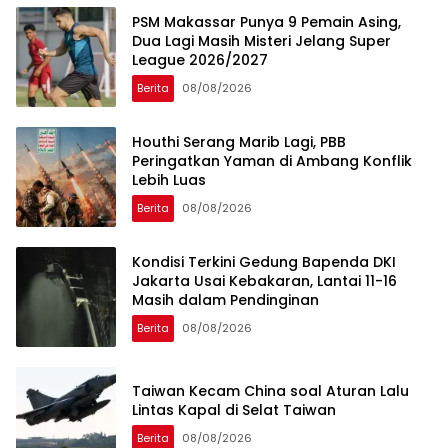
PSM Makassar Punya 9 Pemain Asing,
Dua Lagi Masih Misteri Jelang Super
League 2026/2027
Berita
08/08/2026
Houthi Serang Marib Lagi, PBB
Peringatkan Yaman di Ambang Konflik
Lebih Luas
Berita
08/08/2026
Kondisi Terkini Gedung Bapenda DKI
Jakarta Usai Kebakaran, Lantai 11-16
Masih dalam Pendinginan
Berita
08/08/2026
Taiwan Kecam China soal Aturan Lalu
Lintas Kapal di Selat Taiwan
Berita
08/08/2026