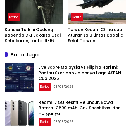
Berita
Berita
Kondisi Terkini Gedung
Taiwan Kecam China soal
Bapenda DKI Jakarta Usai
Aturan Lalu Lintas Kapal di
Kebakaran, Lantai 11-16
Selat Taiwan
Masih dalam Pendinginan
Baca Juga
Live Score Malaysia vs Filipina Hari Ini:
Pantau Skor dan Jalannya Laga ASEAN
Cup 2026
Berita
08/08/2026
Redmi 17 5G Resmi Meluncur, Bawa
Baterai 7.500 mAh: Cek Spesifikasi dan
Harganya
Berita
08/08/2026