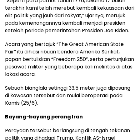
“Seperti para patriot tahun 1776, selama 17 bulan
terakhir kami telah merebut kembali kekuasaan dari
elit politik yang jauh dari rakyat,” ujarnya, merujuk
pada kemenangannya kembali menjadi presiden
setelah periode pemerintahan Presiden Joe Biden.
Acara yang bertajuk “The Great American State
Fair” itu dihiasi ribuan bendera Amerika Serikat,
papan bertuliskan “Freedom 250”, serta pertunjukan
pesawat militer yang beberapa kali melintas di atas
lokasi acara.
Sebuah bianglala setinggi 33,5 meter juga dipasang
di kawasan tersebut dan mulai beroperasi pada
Kamis (25/6).
Bayang-bayang perang Iran
Perayaan tersebut berlangsung di tengah tekanan
politik yang dihadapi Trump. Konflik AS-Israel