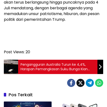
akan terus berlangsung hingga puncaknya pada 4
Juli mendatang, dengan berbagai agenda yang
memadukan unsur patriotisme, hiburan, dan pesan
politik dari pemerintahan Trump.
Post Views:
20
Pengangguran Australia Turun ke 4,4%,
Harapan Pemangkasan Suku Bunga Kian
Menipis
Pos Terkait