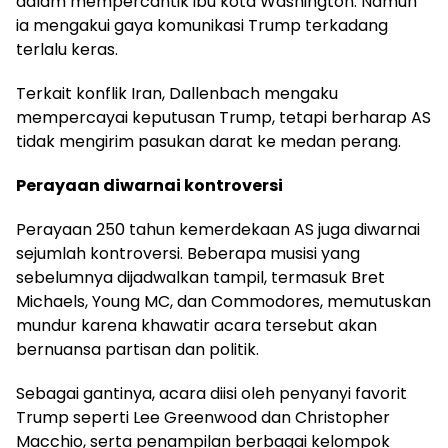
dalam mempercantik ibu kota Washington. Namun
ia mengakui gaya komunikasi Trump terkadang
terlalu keras.
Terkait konflik Iran, Dallenbach mengaku
mempercayai keputusan Trump, tetapi berharap AS
tidak mengirim pasukan darat ke medan perang.
Perayaan diwarnai kontroversi
Perayaan 250 tahun kemerdekaan AS juga diwarnai
sejumlah kontroversi. Beberapa musisi yang
sebelumnya dijadwalkan tampil, termasuk Bret
Michaels, Young MC, dan Commodores, memutuskan
mundur karena khawatir acara tersebut akan
bernuansa partisan dan politik.
Sebagai gantinya, acara diisi oleh penyanyi favorit
Trump seperti Lee Greenwood dan Christopher
Macchio, serta penampilan berbagai kelompok