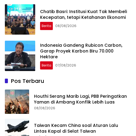
Chatib Basri: Institusi Kuat Tak Membeli
Kecepatan, tetapi Ketahanan Ekonomi
Berita
08/08/2026
Indonesia Gandeng Rubicon Carbon,
Garap Proyek Karbon Biru 70.000
Hektare
Berita
07/08/2026
Pos Terbaru
Houthi Serang Marib Lagi, PBB Peringatkan
Yaman di Ambang Konflik Lebih Luas
08/08/2026
Taiwan Kecam China soal Aturan Lalu
Lintas Kapal di Selat Taiwan