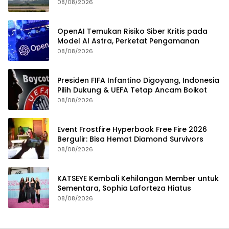
08/08/2026
OpenAI Temukan Risiko Siber Kritis pada
Model AI Astra, Perketat Pengamanan
08/08/2026
Presiden FIFA Infantino Digoyang, Indonesia
Pilih Dukung & UEFA Tetap Ancam Boikot
08/08/2026
Event Frostfire Hyperbook Free Fire 2026
Bergulir: Bisa Hemat Diamond Survivors
08/08/2026
KATSEYE Kembali Kehilangan Member untuk
Sementara, Sophia Laforteza Hiatus
08/08/2026