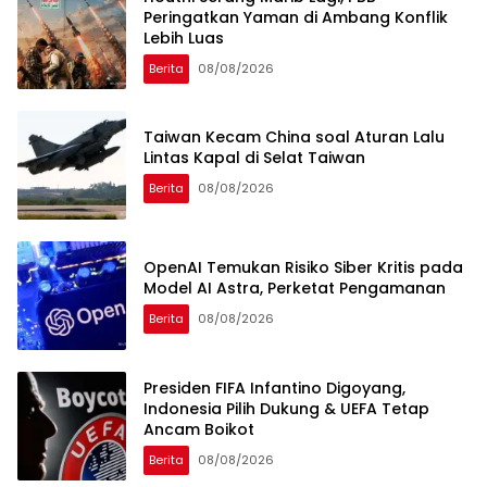
Peringatkan Yaman di Ambang Konflik
Lebih Luas
Berita
08/08/2026
Taiwan Kecam China soal Aturan Lalu
Lintas Kapal di Selat Taiwan
Berita
08/08/2026
OpenAI Temukan Risiko Siber Kritis pada
Model AI Astra, Perketat Pengamanan
Berita
08/08/2026
Presiden FIFA Infantino Digoyang,
Indonesia Pilih Dukung & UEFA Tetap
Ancam Boikot
Berita
08/08/2026