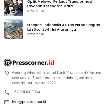
Optik Melawai Perkuat Transformasi
Layanan Kesehatan Mata
07/08/2026
Freeport Indonesia Ajukan Perpanjangan
Izin Usai 2041, Ini Alasannya
07/08/2026
Gedung Wirausaha Lantai 1 Unit 104, Jalan HR Rasuna
Said Kav. C-5, Kel. Karet, Kec. Setiabudi, Jakarta
Selatan, DKI Jakarta 12920
+6281910000064
info@presscorner.id