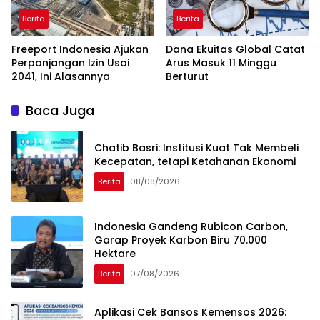
Berita
Berita
Freeport Indonesia Ajukan
Dana Ekuitas Global Catat
Perpanjangan Izin Usai
Arus Masuk 11 Minggu
2041, Ini Alasannya
Berturut
Baca Juga
Chatib Basri: Institusi Kuat Tak Membeli
Kecepatan, tetapi Ketahanan Ekonomi
Berita
08/08/2026
Indonesia Gandeng Rubicon Carbon,
Garap Proyek Karbon Biru 70.000
Hektare
Berita
07/08/2026
Aplikasi Cek Bansos Kemensos 2026: