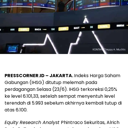
PRESSCORNER.ID – JAKARTA.
Indeks Harga Saham
Gabungan (IHSG) ditutup melemah pada
perdagangan Selasa (23/6). IHSG terkoreksi 0,25%
ke level 6.101,33, setelah sempat menyentuh level
terendah di 5.993 sebelum akhirnya kembali tutup di
atas 6.100.
Equity Research Analyst
Phintraco Sekuritas, Alrich