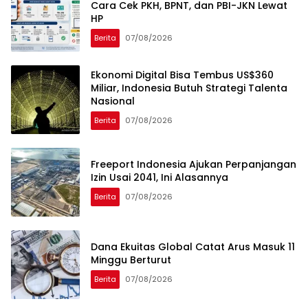
Cara Cek PKH, BPNT, dan PBI-JKN Lewat
HP
Berita
07/08/2026
Ekonomi Digital Bisa Tembus US$360
Miliar, Indonesia Butuh Strategi Talenta
Nasional
Berita
07/08/2026
Freeport Indonesia Ajukan Perpanjangan
Izin Usai 2041, Ini Alasannya
Berita
07/08/2026
Dana Ekuitas Global Catat Arus Masuk 11
Minggu Berturut
Berita
07/08/2026