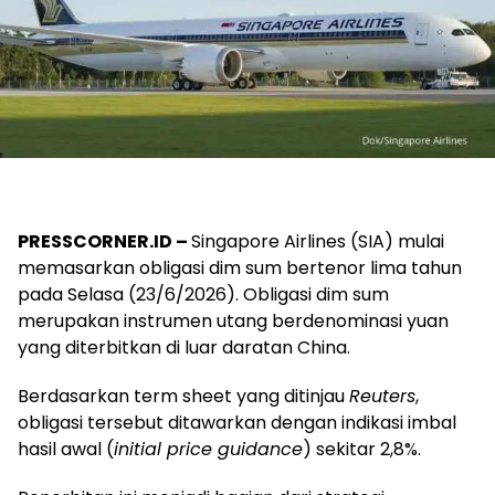
PRESSCORNER.ID –
Singapore Airlines (SIA) mulai
memasarkan obligasi dim sum bertenor lima tahun
pada Selasa (23/6/2026). Obligasi dim sum
merupakan instrumen utang berdenominasi yuan
yang diterbitkan di luar daratan China.
Berdasarkan term sheet yang ditinjau
Reuters
,
obligasi tersebut ditawarkan dengan indikasi imbal
hasil awal (
initial price guidance
) sekitar 2,8%.