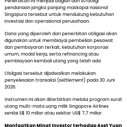
Penerbitan ini menjadi bagian dari strategi
pendanaan jangka panjang maskapai nasional
Singapura tersebut untuk mendukung kebutuhan
investasi dan operasional perusahaan.
Dana yang diperoleh dari penerbitan obligasi akan
digunakan untuk membiayai pembelian pesawat
dan pembayaran terkait, kebutuhan korporasi
umum, modal kerja, serta refinancing atau
pembiayaan kembali utang yang telah ada.
Obligasi tersebut dijadwalkan melakukan
penyelesaian transaksi (
settlement
) pada 30 Juni
2026.
Instrumen ini akan diterbitkan melalui program surat
utang multi-mata uang milik Singapore Airlines
senilai S$ 10 miliar atau sekitar US$ 7,7 miliar.
Manfaatkan Minat Investor terhadap Aset Yuan