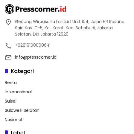
Gedung Wirausaha Lantai 1 Unit 104, Jalan HR Rasuna
Said Kav. C-5, Kel. Karet, Kec. Setiabudi, Jakarta
Selatan, DKI Jakarta 12920
+6281910000064
info@presscorner.id
Kategori
Berita
Internasional
Sulsel
Sulawesi Selatan
Nasional
Label