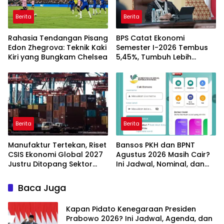
Berita
Berita
Rahasia Tendangan Pisang
BPS Catat Ekonomi
Edon Zhegrova: Teknik Kaki
Semester I-2026 Tembus
Kiri yang Bungkam Chelsea
5,45%, Tumbuh Lebih
Cepat dari Tahun 2025
Berita
Berita
Manufaktur Tertekan, Riset
Bansos PKH dan BPNT
CSIS Ekonomi Global 2027
Agustus 2026 Masih Cair?
Justru Ditopang Sektor
Ini Jadwal, Nominal, dan
Teknologi
Cara Cek Penerima
Baca Juga
Kapan Pidato Kenegaraan Presiden
Prabowo 2026? Ini Jadwal, Agenda, dan