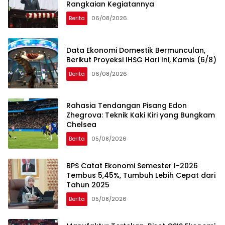
Rangkaian Kegiatannya
Berita
06/08/2026
Data Ekonomi Domestik Bermunculan,
Berikut Proyeksi IHSG Hari Ini, Kamis (6/8)
Berita
06/08/2026
Rahasia Tendangan Pisang Edon
Zhegrova: Teknik Kaki Kiri yang Bungkam
Chelsea
Berita
05/08/2026
BPS Catat Ekonomi Semester I-2026
Tembus 5,45%, Tumbuh Lebih Cepat dari
Tahun 2025
Berita
05/08/2026