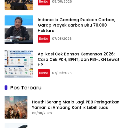
Berita
08/08/2026
Indonesia Gandeng Rubicon Carbon,
Garap Proyek Karbon Biru 70.000
Hektare
Berita
07/08/2026
Aplikasi Cek Bansos Kemensos 2026:
Cara Cek PKH, BPNT, dan PBI-JKN Lewat
HP
Berita
07/08/2026
Pos Terbaru
Houthi Serang Marib Lagi, PBB Peringatkan
Yaman di Ambang Konflik Lebih Luas
08/08/2026