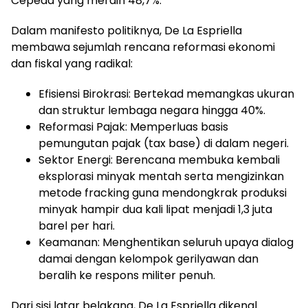
Cepeda yang meraih 48,7%.
Dalam manifesto politiknya, De La Espriella
membawa sejumlah rencana reformasi ekonomi
dan fiskal yang radikal:
Efisiensi Birokrasi: Bertekad memangkas ukuran
dan struktur lembaga negara hingga 40%.
Reformasi Pajak: Memperluas basis
pemungutan pajak (tax base) di dalam negeri.
Sektor Energi: Berencana membuka kembali
eksplorasi minyak mentah serta mengizinkan
metode fracking guna mendongkrak produksi
minyak hampir dua kali lipat menjadi 1,3 juta
barel per hari.
Keamanan: Menghentikan seluruh upaya dialog
damai dengan kelompok gerilyawan dan
beralih ke respons militer penuh.
Dari sisi latar belakang, De La Espriella dikenal