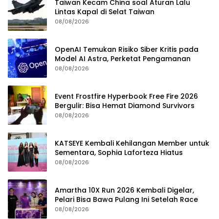
Taiwan Kecam China soal Aturan Lalu
Lintas Kapal di Selat Taiwan
08/08/2026
OpenAI Temukan Risiko Siber Kritis pada
Model AI Astra, Perketat Pengamanan
08/08/2026
Event Frostfire Hyperbook Free Fire 2026
Bergulir: Bisa Hemat Diamond Survivors
08/08/2026
KATSEYE Kembali Kehilangan Member untuk
Sementara, Sophia Laforteza Hiatus
08/08/2026
Amartha 10X Run 2026 Kembali Digelar,
Pelari Bisa Bawa Pulang Ini Setelah Race
08/08/2026