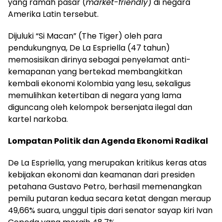
yang ramah pasar (
market-friendly
) di negara
Amerika Latin tersebut.
Dijuluki “Si Macan” (The Tiger) oleh para
pendukungnya, De La Espriella (47 tahun)
memosisikan dirinya sebagai penyelamat anti-
kemapanan yang bertekad membangkitkan
kembali ekonomi Kolombia yang lesu, sekaligus
memulihkan ketertiban di negara yang lama
diguncang oleh kelompok bersenjata ilegal dan
kartel narkoba.
Lompatan Politik dan Agenda Ekonomi Radikal
De La Espriella, yang merupakan kritikus keras atas
kebijakan ekonomi dan keamanan dari presiden
petahana Gustavo Petro, berhasil memenangkan
pemilu putaran kedua secara ketat dengan meraup
49,66% suara, unggul tipis dari senator sayap kiri Ivan