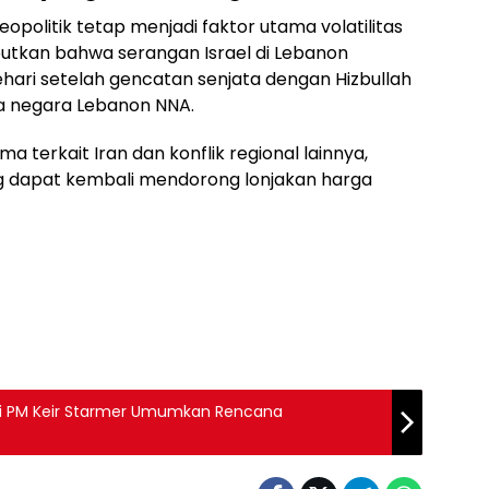
eopolitik tetap menjadi faktor utama volatilitas
utkan bahwa serangan Israel di Lebanon
hari setelah gencatan senjata dengan Hizbullah
ta negara Lebanon NNA.
 terkait Iran dan konflik regional lainnya,
ng dapat kembali mendorong lonjakan harga
sai PM Keir Starmer Umumkan Rencana