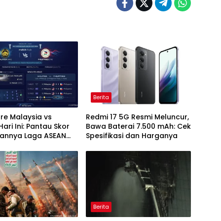
Berita
ore Malaysia vs
Redmi 17 5G Resmi Meluncur,
 Hari Ini: Pantau Skor
Bawa Baterai 7.500 mAh: Cek
lannya Laga ASEAN
Spesifikasi dan Harganya
26
Berita