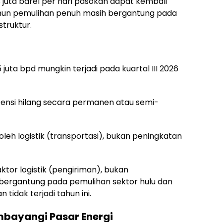
 juta barel per hari pasokan dapat kembali
un pemulihan penuh masih bergantung pada
struktur.
juta bpd mungkin terjadi pada kuartal III 2026
tensi hilang secara permanen atau semi-
oleh logistik (transportasi), bukan peningkatan
ktor logistik (pengiriman), bukan
 bergantung pada pemulihan sektor hulu dan
tidak terjadi tahun ini.
mbayangi Pasar Energi