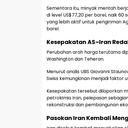
Sementara itu, minyak mentah berj
di level US$77,20 per barel, naik 6
yang lebih aktif untuk pengiriman Ag
barel.
Kesepakatan AS–Iran Reda
Perubahan arah harga terutama dip
Washington dan Teheran.
Menurut analis UBS Giovanni Stauno
Swiss kemungkinan menjadi faktor u
Kesepakatan tersebut dilaporkan 
petrokimia Iran, pelepasan sebagia
rekonstruksi dan pembangunan ekon
Pasokan Iran Kembali Menga