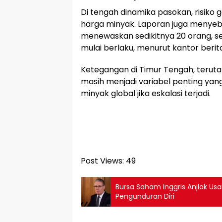
Di tengah dinamika pasokan, risiko g
harga minyak. Laporan juga menyeb
menewaskan sedikitnya 20 orang, se
mulai berlaku, menurut kantor beri
Ketegangan di Timur Tengah, terutama
masih menjadi variabel penting ya
minyak global jika eskalasi terjadi.
Post Views:
49
Bursa Saham Inggris Anjlok U
Pengunduran Diri