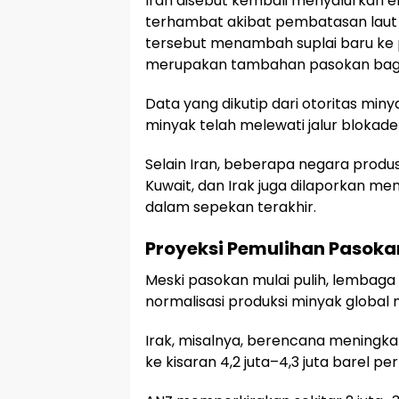
Iran disebut kembali menyalurkan
terhambat akibat pembatasan laut 
tersebut menambah suplai baru ke p
merupakan tambahan pasokan bagi
Data yang dikutip dari otoritas miny
minyak telah melewati jalur blokade 
Selain Iran, beberapa negara produs
Kuwait, dan Irak juga dilaporkan 
dalam sepekan terakhir.
Proyeksi Pemulihan Pasokan
Meski pasokan mulai pulih, lembag
normalisasi produksi minyak global
Irak, misalnya, berencana meningk
ke kisaran 4,2 juta–4,3 juta barel per 