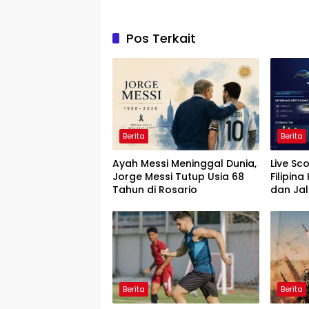
Pos Terkait
Berita
Berita
Ayah Messi Meninggal Dunia,
Live Sc
Jorge Messi Tutup Usia 68
Filipina
Tahun di Rosario
dan Ja
Cup 20
Berita
Berita