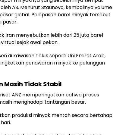
 ekspor minyaknya yang sebelumnya sempat
oleh AS. Menurut Staunovo, kembalinya volume
asar global. Pelepasan barel minyak tersebut
 pasar.
ak Iran menyebutkan lebih dari 25 juta barel
virtual sejak awal pekan.
en di kawasan Teluk seperti Uni Emirat Arab,
meningkatkan penawaran minyak ke pelanggan
 Masih Tidak Stabil
a riset ANZ memperingatkan bahwa proses
 masih menghadapi tantangan besar.
atkan produksi minyak mentah secara bertahap
hari.