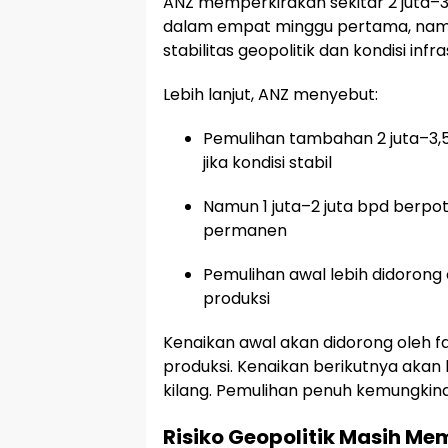
ANZ memperkirakan sekitar 2 juta–3
dalam empat minggu pertama, nam
stabilitas geopolitik dan kondisi infra
Lebih lanjut, ANZ menyebut:
Pemulihan tambahan 2 juta–3,5 
jika kondisi stabil
Namun 1 juta–2 juta bpd berpo
permanen
Pemulihan awal lebih didorong 
produksi
Kenaikan awal akan didorong oleh fa
produksi. Kenaikan berikutnya akan
kilang. Pemulihan penuh kemungkinan 
Risiko Geopolitik Masih Me