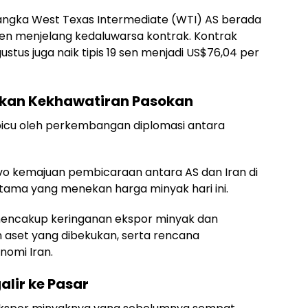
angka West Texas Intermediate (WTI) AS berada
0 sen menjelang kedaluwarsa kontrak. Kontrak
ustus juga naik tipis 19 sen menjadi US$76,04 per
kan Kekhawatiran Pasokan
icu oleh perkembangan diplomasi antara
vo kemajuan pembicaraan antara AS dan Iran di
tama yang menekan harga minyak hari ini.
mencakup keringanan ekspor minyak dan
n aset yang dibekukan, serta rencana
omi Iran.
lir ke Pasar