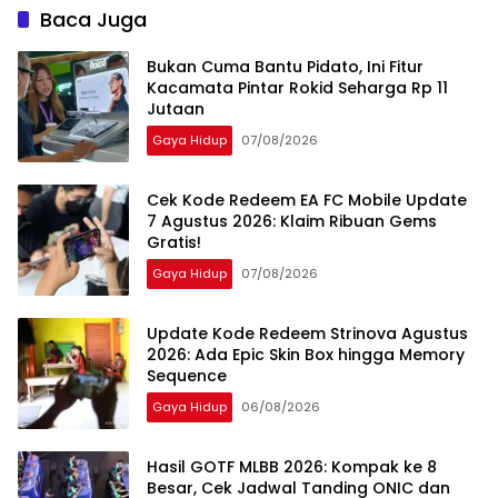
Baca Juga
Bukan Cuma Bantu Pidato, Ini Fitur
Kacamata Pintar Rokid Seharga Rp 11
Jutaan
Gaya Hidup
07/08/2026
Cek Kode Redeem EA FC Mobile Update
7 Agustus 2026: Klaim Ribuan Gems
Gratis!
Gaya Hidup
07/08/2026
Update Kode Redeem Strinova Agustus
2026: Ada Epic Skin Box hingga Memory
Sequence
Gaya Hidup
06/08/2026
Hasil GOTF MLBB 2026: Kompak ke 8
Besar, Cek Jadwal Tanding ONIC dan