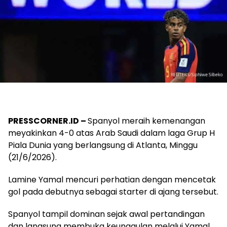
PRESSCORNER.ID –
Spanyol meraih kemenangan
meyakinkan 4-0 atas Arab Saudi dalam laga Grup H
Piala Dunia yang berlangsung di Atlanta, Minggu
(21/6/2026).
Lamine Yamal mencuri perhatian dengan mencetak
gol pada debutnya sebagai starter di ajang tersebut.
Spanyol tampil dominan sejak awal pertandingan
dan langsung membuka keunggulan melalui Yamal,