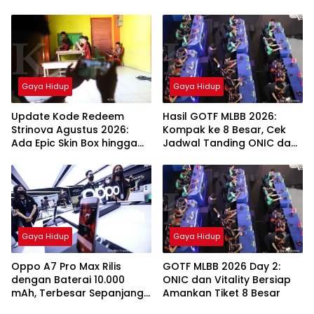
Gratis!
Gaya Hidup
Gaya Hidup
Update Kode Redeem
Hasil GOTF MLBB 2026:
Strinova Agustus 2026:
Kompak ke 8 Besar, Cek
Ada Epic Skin Box hingga
Jadwal Tanding ONIC dan
Memory Sequence
Vitality
Gaya Hidup
Gaya Hidup
Oppo A7 Pro Max Rilis
GOTF MLBB 2026 Day 2:
dengan Baterai 10.000
ONIC dan Vitality Bersiap
mAh, Terbesar Sepanjang
Amankan Tiket 8 Besar
Sejarah Oppo