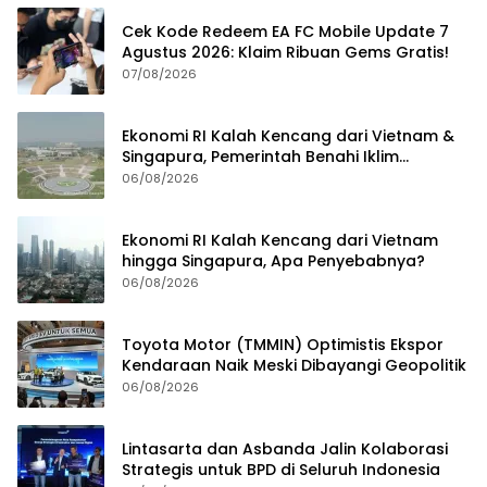
Cek Kode Redeem EA FC Mobile Update 7
Agustus 2026: Klaim Ribuan Gems Gratis!
07/08/2026
Ekonomi RI Kalah Kencang dari Vietnam &
Singapura, Pemerintah Benahi Iklim
Investasi
06/08/2026
Ekonomi RI Kalah Kencang dari Vietnam
hingga Singapura, Apa Penyebabnya?
06/08/2026
Toyota Motor (TMMIN) Optimistis Ekspor
Kendaraan Naik Meski Dibayangi Geopolitik
06/08/2026
Lintasarta dan Asbanda Jalin Kolaborasi
Strategis untuk BPD di Seluruh Indonesia