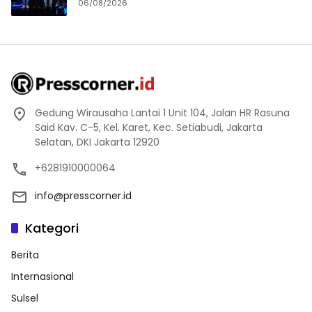
06/08/2026
Gedung Wirausaha Lantai 1 Unit 104, Jalan HR Rasuna
Said Kav. C-5, Kel. Karet, Kec. Setiabudi, Jakarta
Selatan, DKI Jakarta 12920
+6281910000064
info@presscorner.id
Kategori
Berita
Internasional
Sulsel