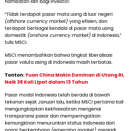
hambatan lain bagi investor.
“Tidak terdapat pasar mata uang di luar negeri
(offshore currency market)
yang efisien, dan
terdapat berbagai kendala di pasar mata uang
domestik
(onshore currency market)
di Indonesia,”
tulis MSCI.
MSCI menambahkan bahwa tingkat liberalisasi
pasar valuta asing di Indonesia masih terbatas.
Tonton:
Yuan China Makin Dominan di Utang RI,
Naik 36 Kali Lipat dalam 13 Tahun
Pasar modal Indonesia telah berada di bawah
tekanan sejak Januari lalu, ketika MSCI pertama kali
mengungkapkan kekhawatiran mengenai
transparansi pasar dan memperingatkan
kemungkinan menurunkan status Indonesia dari
pasar berkembang
(emerging market)
menjadi