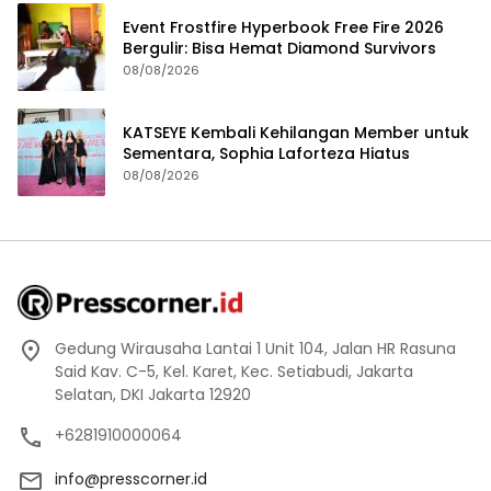
Event Frostfire Hyperbook Free Fire 2026
Bergulir: Bisa Hemat Diamond Survivors
08/08/2026
KATSEYE Kembali Kehilangan Member untuk
Sementara, Sophia Laforteza Hiatus
08/08/2026
Gedung Wirausaha Lantai 1 Unit 104, Jalan HR Rasuna
Said Kav. C-5, Kel. Karet, Kec. Setiabudi, Jakarta
Selatan, DKI Jakarta 12920
+6281910000064
info@presscorner.id