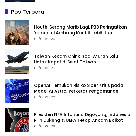
Pos Terbaru
Houthi Serang Marib Lagi, PBB Peringatkan
Yaman di Ambang Konflik Lebih Luas
08/08/2026
Taiwan Kecam China soal Aturan Lalu
Lintas Kapal di Selat Taiwan
08/08/2026
OpenAI Temukan Risiko Siber Kritis pada
Model AI Astra, Perketat Pengamanan
08/08/2026
Presiden FIFA Infantino Digoyang, Indonesia
Pilih Dukung & UEFA Tetap Ancam Boikot
08/08/2026