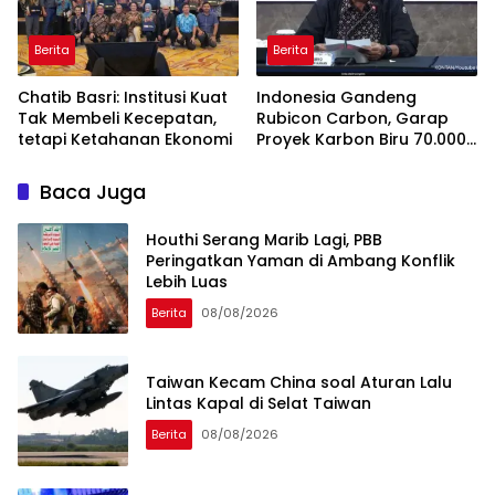
Berita
Berita
Chatib Basri: Institusi Kuat
Indonesia Gandeng
Tak Membeli Kecepatan,
Rubicon Carbon, Garap
tetapi Ketahanan Ekonomi
Proyek Karbon Biru 70.000
Hektare
Baca Juga
Houthi Serang Marib Lagi, PBB
Peringatkan Yaman di Ambang Konflik
Lebih Luas
Berita
08/08/2026
Taiwan Kecam China soal Aturan Lalu
Lintas Kapal di Selat Taiwan
Berita
08/08/2026