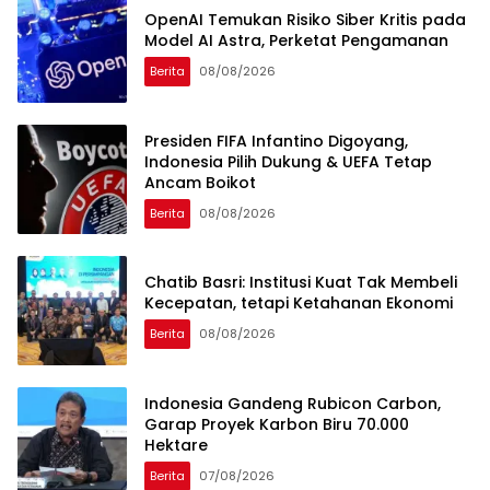
OpenAI Temukan Risiko Siber Kritis pada
Model AI Astra, Perketat Pengamanan
Berita
08/08/2026
Presiden FIFA Infantino Digoyang,
Indonesia Pilih Dukung & UEFA Tetap
Ancam Boikot
Berita
08/08/2026
Chatib Basri: Institusi Kuat Tak Membeli
Kecepatan, tetapi Ketahanan Ekonomi
Berita
08/08/2026
Indonesia Gandeng Rubicon Carbon,
Garap Proyek Karbon Biru 70.000
Hektare
Berita
07/08/2026