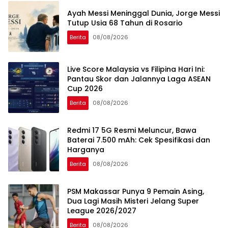
Ayah Messi Meninggal Dunia, Jorge Messi
Tutup Usia 68 Tahun di Rosario
Berita
08/08/2026
Live Score Malaysia vs Filipina Hari Ini:
Pantau Skor dan Jalannya Laga ASEAN
Cup 2026
Berita
08/08/2026
Redmi 17 5G Resmi Meluncur, Bawa
Baterai 7.500 mAh: Cek Spesifikasi dan
Harganya
Berita
08/08/2026
PSM Makassar Punya 9 Pemain Asing,
Dua Lagi Masih Misteri Jelang Super
League 2026/2027
Berita
08/08/2026