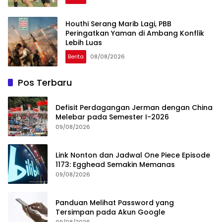
Houthi Serang Marib Lagi, PBB
Peringatkan Yaman di Ambang Konflik
Lebih Luas
Berita
08/08/2026
Pos Terbaru
Defisit Perdagangan Jerman dengan China
Melebar pada Semester I-2026
09/08/2026
Link Nonton dan Jadwal One Piece Episode
1173: Egghead Semakin Memanas
09/08/2026
Panduan Melihat Password yang
Tersimpan pada Akun Google
09/08/2026