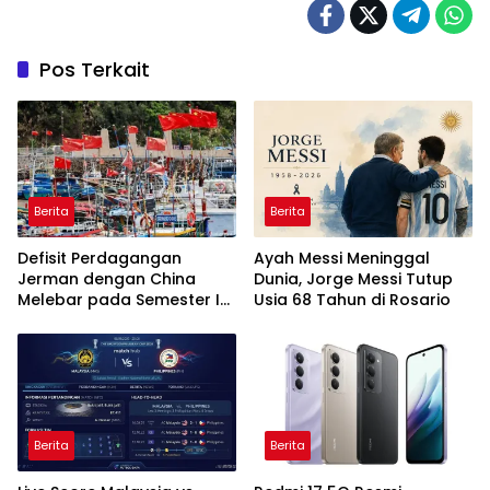
Pos Terkait
Berita
Berita
Defisit Perdagangan
Ayah Messi Meninggal
Jerman dengan China
Dunia, Jorge Messi Tutup
Melebar pada Semester I-
Usia 68 Tahun di Rosario
2026
Berita
Berita