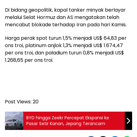
Di bidang geopolitik, kapal tanker minyak berlayar
melalui Selat Hormuz dan AS mengatakan telah
mencabut blokade terhadap Iran pada hari Kamis.
Harga perak spot turun 1,5% menjadi US$ 64,83 per
ons troi, platinum anjlok 1,3% menjadi US$ 1.674,47
per ons troi, dan paladium turun 0,8% menjadi US$
1.268,65 per ons troi.
Post Views:
20
BYD hingga Zeekr Percepat Ekspansi ke
Pasar Setir Kanan, Jepang Terancam