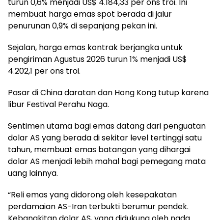
turun 0,6% menjadi US$ 4.184,33 per ons troi. Ini
membuat harga emas spot berada di jalur
penurunan 0,9% di sepanjang pekan ini.
Sejalan, harga emas kontrak berjangka untuk
pengiriman Agustus 2026 turun 1% menjadi US$
4.202,1 per ons troi.
Pasar di China daratan dan Hong Kong tutup karena
libur Festival Perahu Naga.
Sentimen utama bagi emas datang dari penguatan
dolar AS yang berada di sekitar level tertinggi satu
tahun, membuat emas batangan yang dihargai
dolar AS menjadi lebih mahal bagi pemegang mata
uang lainnya.
“Reli emas yang didorong oleh kesepakatan
perdamaian AS-Iran terbukti berumur pendek.
Kebangkitan dolar AS, yang didukung oleh nada