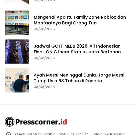
Mengenal Apa Itu Family Zone Roblox dan
Manfaatnya Bagi Orang Tua
09/08/2026
Jadwal GOTF MLBB 2026: All Indonesian
Final, ONIC Incar Status Juara Bertahan
09/08/2026
Ayah Messi Meninggal Dunia, Jorge Messi
Tutup Usia 68 Tahun di Rosario
08/08/2026
Gedung Wirausaha Lantai 1 Unit 104, Jalan HR Rasuna