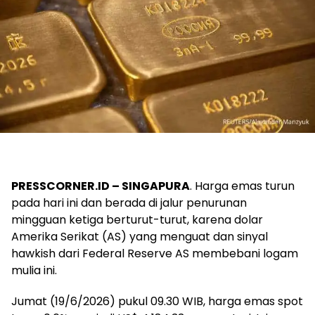
PRESSCORNER.ID – SINGAPURA
. Harga emas turun
pada hari ini dan berada di jalur penurunan
mingguan ketiga berturut-turut, karena dolar
Amerika Serikat (AS) yang menguat dan sinyal
hawkish dari Federal Reserve AS membebani logam
mulia ini.
Jumat (19/6/2026) pukul 09.30 WIB, harga emas spot