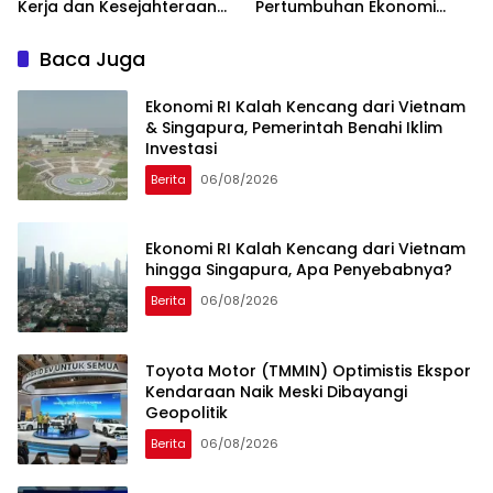
Kerja dan Kesejahteraan
Pertumbuhan Ekonomi
Membaik
Kuartal II-2026
Baca Juga
Ekonomi RI Kalah Kencang dari Vietnam
& Singapura, Pemerintah Benahi Iklim
Investasi
Berita
06/08/2026
Ekonomi RI Kalah Kencang dari Vietnam
hingga Singapura, Apa Penyebabnya?
Berita
06/08/2026
Toyota Motor (TMMIN) Optimistis Ekspor
Kendaraan Naik Meski Dibayangi
Geopolitik
Berita
06/08/2026