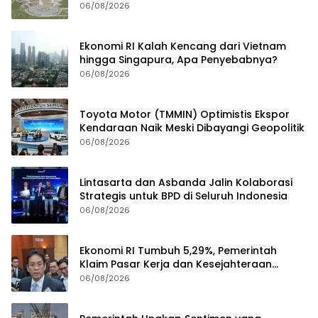
Investasi
06/08/2026
Ekonomi RI Kalah Kencang dari Vietnam
hingga Singapura, Apa Penyebabnya?
06/08/2026
Toyota Motor (TMMIN) Optimistis Ekspor
Kendaraan Naik Meski Dibayangi Geopolitik
06/08/2026
Lintasarta dan Asbanda Jalin Kolaborasi
Strategis untuk BPD di Seluruh Indonesia
06/08/2026
Ekonomi RI Tumbuh 5,29%, Pemerintah
Klaim Pasar Kerja dan Kesejahteraan
Membaik
06/08/2026