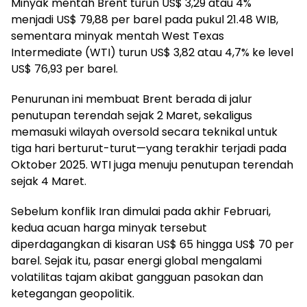
Minyak mentah Brent turun US$ 3,29 atau 4%
menjadi US$ 79,88 per barel pada pukul 21.48 WIB,
sementara minyak mentah West Texas
Intermediate (WTI) turun US$ 3,82 atau 4,7% ke level
US$ 76,93 per barel.
Penurunan ini membuat Brent berada di jalur
penutupan terendah sejak 2 Maret, sekaligus
memasuki wilayah oversold secara teknikal untuk
tiga hari berturut-turut—yang terakhir terjadi pada
Oktober 2025. WTI juga menuju penutupan terendah
sejak 4 Maret.
Sebelum konflik Iran dimulai pada akhir Februari,
kedua acuan harga minyak tersebut
diperdagangkan di kisaran US$ 65 hingga US$ 70 per
barel. Sejak itu, pasar energi global mengalami
volatilitas tajam akibat gangguan pasokan dan
ketegangan geopolitik.