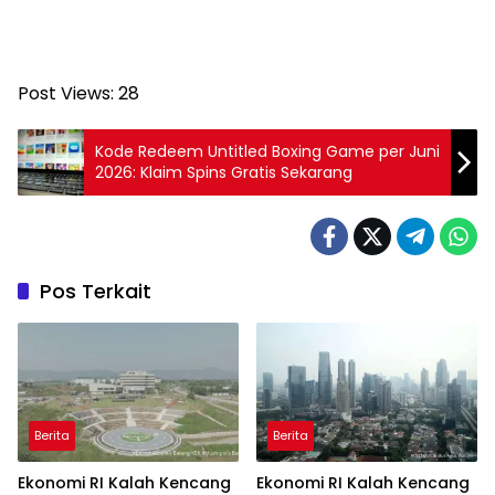
Post Views:
28
Kode Redeem Untitled Boxing Game per Juni
2026: Klaim Spins Gratis Sekarang
Pos Terkait
Berita
Berita
Ekonomi RI Kalah Kencang
Ekonomi RI Kalah Kencang