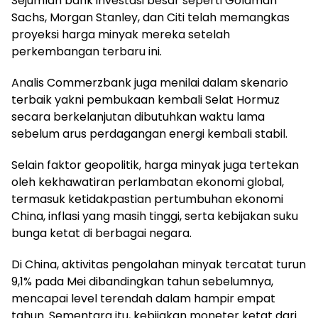
Sejumlah bank investasi besar seperti Goldman
Sachs, Morgan Stanley, dan Citi telah memangkas
proyeksi harga minyak mereka setelah
perkembangan terbaru ini.
Analis Commerzbank juga menilai dalam skenario
terbaik yakni pembukaan kembali Selat Hormuz
secara berkelanjutan dibutuhkan waktu lama
sebelum arus perdagangan energi kembali stabil.
Selain faktor geopolitik, harga minyak juga tertekan
oleh kekhawatiran perlambatan ekonomi global,
termasuk ketidakpastian pertumbuhan ekonomi
China, inflasi yang masih tinggi, serta kebijakan suku
bunga ketat di berbagai negara.
Di China, aktivitas pengolahan minyak tercatat turun
9,1% pada Mei dibandingkan tahun sebelumnya,
mencapai level terendah dalam hampir empat
tahun. Sementara itu, kebijakan moneter ketat dari