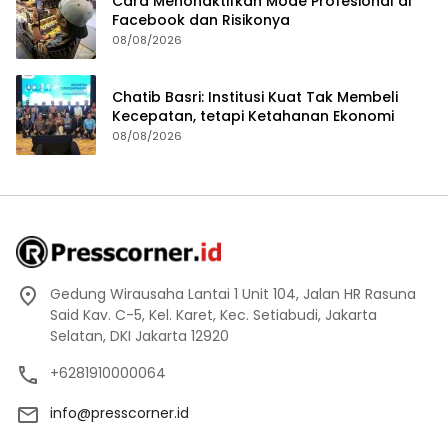
Cara Menonaktifkan Mode Profesional di
Facebook dan Risikonya
08/08/2026
Chatib Basri: Institusi Kuat Tak Membeli
Kecepatan, tetapi Ketahanan Ekonomi
08/08/2026
Gedung Wirausaha Lantai 1 Unit 104, Jalan HR Rasuna
Said Kav. C-5, Kel. Karet, Kec. Setiabudi, Jakarta
Selatan, DKI Jakarta 12920
+6281910000064
info@presscorner.id