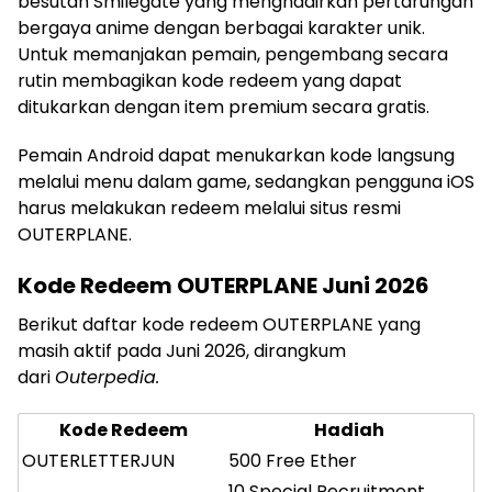
besutan
Smilegate
yang menghadirkan pertarungan
bergaya anime dengan berbagai karakter unik.
Untuk memanjakan pemain, pengembang secara
rutin membagikan kode redeem yang dapat
ditukarkan dengan item premium secara gratis.
Pemain Android dapat menukarkan kode langsung
melalui menu dalam game, sedangkan pengguna iOS
harus melakukan redeem melalui situs resmi
OUTERPLANE.
Kode Redeem OUTERPLANE Juni 2026
Berikut daftar kode redeem OUTERPLANE yang
masih aktif pada Juni 2026, dirangkum
dari
Outerpedia.
Kode Redeem
Hadiah
OUTERLETTERJUN
500 Free Ether
10 Special Recruitment