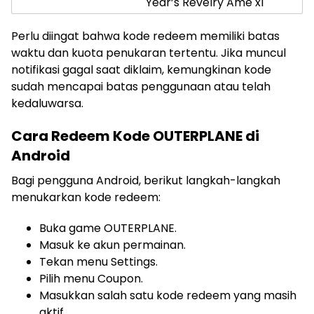
Year’s Revelry Ame x1
Perlu diingat bahwa kode redeem memiliki batas
waktu dan kuota penukaran tertentu. Jika muncul
notifikasi gagal saat diklaim, kemungkinan kode
sudah mencapai batas penggunaan atau telah
kedaluwarsa.
Cara Redeem Kode OUTERPLANE di
Android
Bagi pengguna Android, berikut langkah-langkah
menukarkan kode redeem:
Buka game OUTERPLANE.
Masuk ke akun permainan.
Tekan menu Settings.
Pilih menu Coupon.
Masukkan salah satu kode redeem yang masih
aktif.