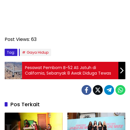
Post Views:
63
Tag:
Gaya Hidup
Pesawat Pembom B-52 AS Jatuh di
California, Sebanyak 8 Awak Diduga Tewas
Pos Terkait