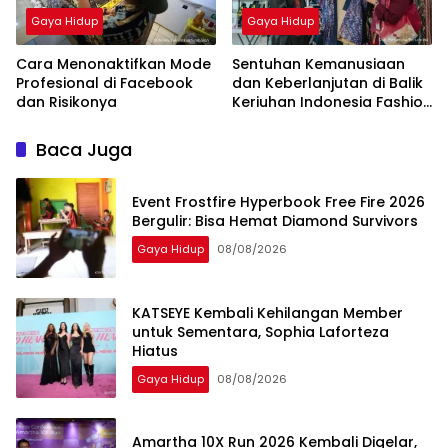
Gaya Hidup
Gaya Hidup
Cara Menonaktifkan Mode
Sentuhan Kemanusiaan
Profesional di Facebook
dan Keberlanjutan di Balik
dan Risikonya
Keriuhan Indonesia Fashion
Week 2026
Baca Juga
Event Frostfire Hyperbook Free Fire 2026
Bergulir: Bisa Hemat Diamond Survivors
Gaya Hidup
08/08/2026
KATSEYE Kembali Kehilangan Member
untuk Sementara, Sophia Laforteza
Hiatus
Gaya Hidup
08/08/2026
Amartha 10X Run 2026 Kembali Digelar,