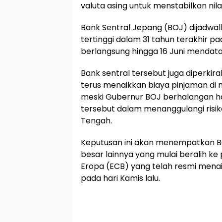
valuta asing untuk menstabilkan nila
Bank Sentral Jepang (BOJ) dijadwa
tertinggi dalam 31 tahun terakhir p
berlangsung hingga 16 Juni mendata
Bank sentral tersebut juga diperki
terus menaikkan biaya pinjaman di 
meski Gubernur BOJ berhalangan ha
tersebut dalam menanggulangi risiko
Tengah.
Keputusan ini akan menempatkan BO
besar lainnya yang mulai beralih k
Eropa (ECB) yang telah resmi menai
pada hari Kamis lalu.