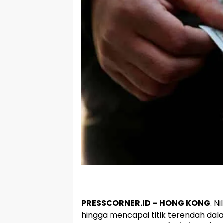
PRESSCORNER.ID – HONG KONG
. N
hingga mencapai titik terendah da