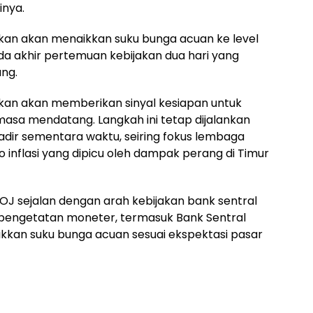
inya.
lkan akan menaikkan suku bunga acuan ke level
ada akhir pertemuan kebijakan dua hari yang
ng.
rakan akan memberikan sinyal kesiapan untuk
masa mendatang. Langkah ini tetap dijalankan
dir sementara waktu, seiring fokus lembaga
 inflasi yang dipicu oleh dampak perang di Timur
J sejalan dengan arah kebijakan bank sentral
e pengetatan moneter, termasuk Bank Sentral
kkan suku bunga acuan sesuai ekspektasi pasar