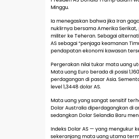
Minggu.
Ia menegaskan bahwa jika Iran gag
nuklirnya bersama Amerika Serikat
militer ke Teheran. Sebagai alterna
AS sebagai “penjaga keamanan Timu
pendapatan ekonomi kawasan ters
Pergerakan nilai tukar mata uang 
Mata uang Euro berada di posisi 1,1
perdagangan di pasar Asia. Sementar
level 1,3448 dolar AS.
Mata uang yang sangat sensitif terha
Dolar Australia diperdagangkan di an
sedangkan Dolar Selandia Baru mengu
Indeks Dolar AS — yang mengukur 
sekeranjang mata uang utama terma