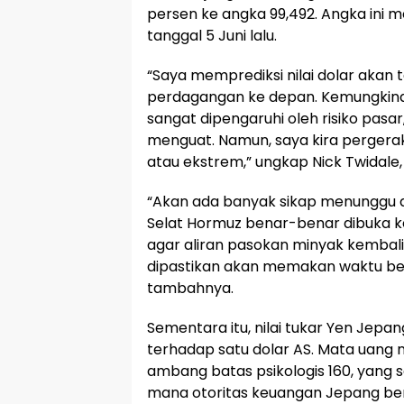
persen ke angka 99,492. Angka ini m
tanggal 5 Juni lalu.
“Saya memprediksi nilai dolar aka
perdagangan ke depan. Kemungkina
sangat dipengaruhi oleh risiko pasar
menguat. Namun, saya kira pergerak
atau ekstrem,” ungkap Nick Twidale,
“Akan ada banyak sikap menunggu d
Selat Hormuz benar-benar dibuka k
agar aliran pasokan minyak kembali
dipastikan akan memakan waktu be
tambahnya.
Sementara itu, nilai tukar Yen Jep
terhadap satu dolar AS. Mata uang n
ambang batas psikologis 160, yang s
mana otoritas keuangan Jepang ber