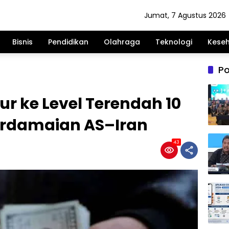
Jumat, 7 Agustus 2026
Bisnis
Pendidikan
Olahraga
Teknologi
Kese
Po
ur ke Level Terendah 10
Perdamaian AS–Iran
43