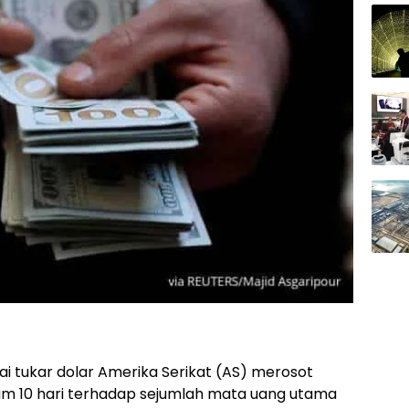
ilai tukar dolar Amerika Serikat (AS) merosot
lam 10 hari terhadap sejumlah mata uang utama