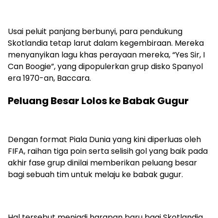
Usai peluit panjang berbunyi, para pendukung
Skotlandia tetap larut dalam kegembiraan. Mereka
menyanyikan lagu khas perayaan mereka, “Yes Sir, I
Can Boogie”, yang dipopulerkan grup disko Spanyol
era 1970-an, Baccara.
Peluang Besar Lolos ke Babak Gugur
Dengan format Piala Dunia yang kini diperluas oleh
FIFA, raihan tiga poin serta selisih gol yang baik pada
akhir fase grup dinilai memberikan peluang besar
bagi sebuah tim untuk melaju ke babak gugur.
Hal tersebut menjadi harapan baru bagi Skotlandia