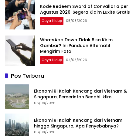
Kode Redeem Sword of Convallaria per
Agustus 2026: Segera Klaim Luxite Gratis
Gaya Hidup
05/08/2026
WhatsApp Down Tidak Bisa Kirim
Gambar? Ini Panduan Alternatif
Mengirim Foto
Gaya Hidup
04/08/2026
Pos Terbaru
Ekonomi RI Kalah Kencang dari Vietnam &
Singapura, Pemerintah Benahi Iklim
Investasi
06/08/2026
Ekonomi RI Kalah Kencang dari Vietnam
hingga Singapura, Apa Penyebabnya?
06/08/2026