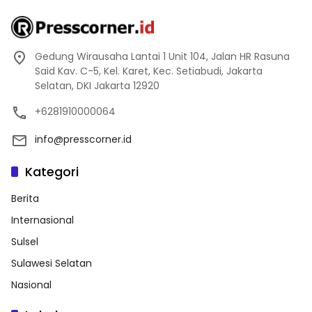
Gedung Wirausaha Lantai 1 Unit 104, Jalan HR Rasuna
Said Kav. C-5, Kel. Karet, Kec. Setiabudi, Jakarta
Selatan, DKI Jakarta 12920
+6281910000064
info@presscorner.id
Kategori
Berita
Internasional
Sulsel
Sulawesi Selatan
Nasional