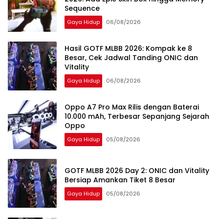
Sequence
Gaya Hidup
06/08/2026
Hasil GOTF MLBB 2026: Kompak ke 8
Besar, Cek Jadwal Tanding ONIC dan
Vitality
Gaya Hidup
06/08/2026
Oppo A7 Pro Max Rilis dengan Baterai
10.000 mAh, Terbesar Sepanjang Sejarah
Oppo
Gaya Hidup
05/08/2026
GOTF MLBB 2026 Day 2: ONIC dan Vitality
Bersiap Amankan Tiket 8 Besar
Gaya Hidup
05/08/2026