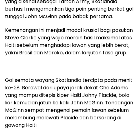
yang dikenal sebagai Tartan Army, Skotlandia
berhasil mengamankan tiga poin penting berkat gol
tunggal John McGinn pada babak pertama.
Kemenangan ini menjadi modal krusial bagi pasukan
Steve Clarke yang wajib meraih hasil maksimal atas
Haiti sebelum menghadapi lawan yang lebih berat,
yakni Brasil dan Maroko, dalam lanjutan fase grup.
Gol semata wayang Skotlandia tercipta pada menit
ke-28. Berawal dari upaya jarak dekat Che Adams
yang mampu ditepis kiper Haiti Johny Placide, bola
liar kemudian jatuh ke kaki John McGinn. Tendangan
McGinn sempat mengenai pemain lawan sebelum
melambung melewati Placide dan bersarang di
gawang Haiti.