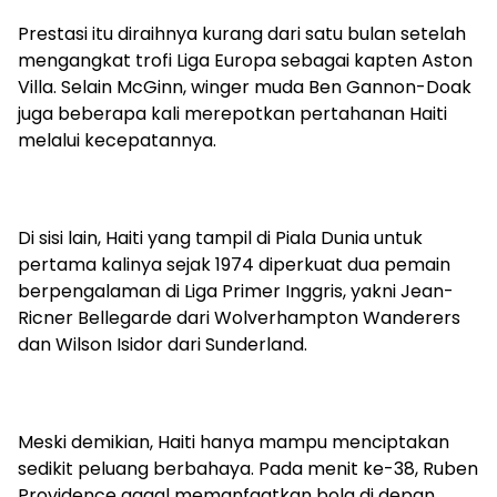
Prestasi itu diraihnya kurang dari satu bulan setelah
mengangkat trofi Liga Europa sebagai kapten Aston
Villa. Selain McGinn, winger muda Ben Gannon-Doak
juga beberapa kali merepotkan pertahanan Haiti
melalui kecepatannya.
Di sisi lain, Haiti yang tampil di Piala Dunia untuk
pertama kalinya sejak 1974 diperkuat dua pemain
berpengalaman di Liga Primer Inggris, yakni Jean-
Ricner Bellegarde dari Wolverhampton Wanderers
dan Wilson Isidor dari Sunderland.
Meski demikian, Haiti hanya mampu menciptakan
sedikit peluang berbahaya. Pada menit ke-38, Ruben
Providence gagal memanfaatkan bola di depan