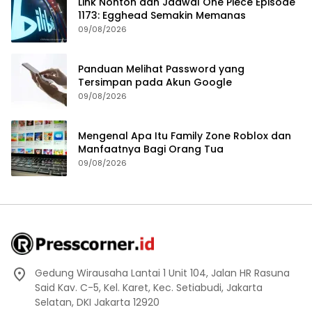
Link Nonton dan Jadwal One Piece Episode
1173: Egghead Semakin Memanas
09/08/2026
Panduan Melihat Password yang
Tersimpan pada Akun Google
09/08/2026
Mengenal Apa Itu Family Zone Roblox dan
Manfaatnya Bagi Orang Tua
09/08/2026
Gedung Wirausaha Lantai 1 Unit 104, Jalan HR Rasuna
Said Kav. C-5, Kel. Karet, Kec. Setiabudi, Jakarta
Selatan, DKI Jakarta 12920