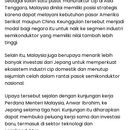
Sebagai salah satu pusat manufaktur cip di Asia
Tenggara, Malaysia dinilai memiliki posisi strategis
karena dapat melayani kebutuhan pasar Amerika
Serikat maupun China. Keunggulan tersebut menjadi
modal bagi negara itu untuk naik ke segmen industri
semikonduktor yang memiliki nilai tambah lebih
tinggi.
Selain itu, Malaysia juga berupaya menarik lebih
banyak investasi dari Jepang untuk memperkuat
ekosistem industri cip domestik dan menutup
sejumlah celah dalam rantai pasok semikonduktor
nasional.
Upaya tersebut sejalan dengan kunjungan kerja
Perdana Menteri Malaysia, Anwar Ibrahim, ke
Jepang selama tiga hari. Kunjungan itu diharapkan
dapat membuka peluang kerja sama dan investasi
baru, termasuk di sektor teknologi dan