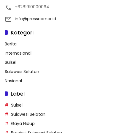
+6281910000064
info@presscorner.id
Kategori
Berita
Internasional
Sulsel
Sulawesi Selatan
Nasional
Label
Sulsel
Sulawesi Selatan
Gaya Hidup
Provinsi Sulawesi Selatan