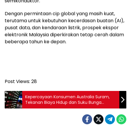
semikonduktor.
Dengan permintaan cip global yang masih kuat,
terutama untuk kebutuhan kecerdasan buatan (AI),
pusat data, dan kendaraan listrik, prospek ekspor
elektronik Malaysia diperkirakan tetap cerah dalam
beberapa tahun ke depan.
Post Views:
28
Kepercayaan Konsumen Australia Suram,
Tekanan Biaya Hidup dan Suku Bunga
Membebani