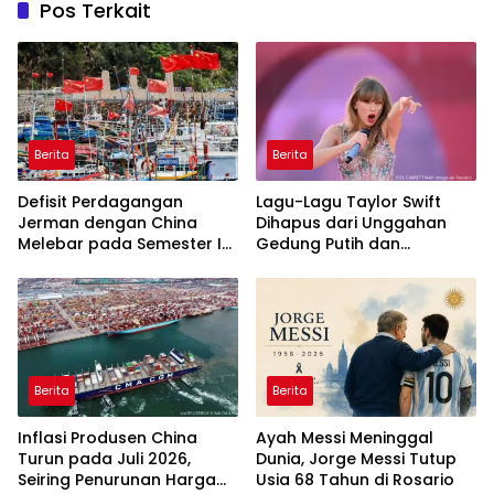
Pos Terkait
Berita
Berita
Defisit Perdagangan
Lagu-Lagu Taylor Swift
Jerman dengan China
Dihapus dari Unggahan
Melebar pada Semester I-
Gedung Putih dan
2026
Kampanye Trump
Berita
Berita
Inflasi Produsen China
Ayah Messi Meninggal
Turun pada Juli 2026,
Dunia, Jorge Messi Tutup
Seiring Penurunan Harga
Usia 68 Tahun di Rosario