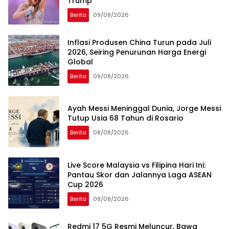
Trump
Berita
09/08/2026
Inflasi Produsen China Turun pada Juli
2026, Seiring Penurunan Harga Energi
Global
Berita
09/08/2026
Ayah Messi Meninggal Dunia, Jorge Messi
Tutup Usia 68 Tahun di Rosario
Berita
08/08/2026
Live Score Malaysia vs Filipina Hari Ini:
Pantau Skor dan Jalannya Laga ASEAN
Cup 2026
Berita
08/08/2026
Redmi 17 5G Resmi Meluncur, Bawa