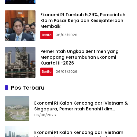
Ekonomi RI Tumbuh 5,29%, Pemerintah
Klaim Pasar Kerja dan Kesejahteraan
Membaik
Berita
06/08/2026
Pemerintah Ungkap Sentimen yang
Menopang Pertumbuhan Ekonomi
Kuartal II-2026
Berita
06/08/2026
Pos Terbaru
Ekonomi RI Kalah Kencang dari Vietnam &
Singapura, Pemerintah Benahi Iklim
Investasi
06/08/2026
Ekonomi RI Kalah Kencang dari Vietnam