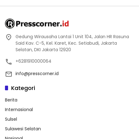
Gedung Wirausaha Lantai 1 Unit 104, Jalan HR Rasuna
Said Kav. C-5, Kel. Karet, Kec. Setiabudi, Jakarta
Selatan, DKI Jakarta 12920
+6281910000064
info@presscorner.id
Kategori
Berita
Internasional
Sulsel
Sulawesi Selatan
Nasional