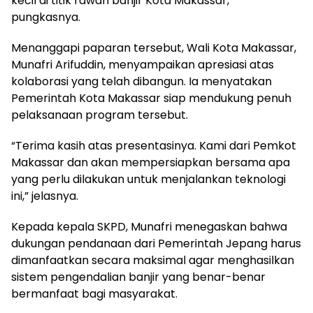
kecil di titik rawan banjir Kota Makassar,”
pungkasnya.
Menanggapi paparan tersebut, Wali Kota Makassar,
Munafri Arifuddin, menyampaikan apresiasi atas
kolaborasi yang telah dibangun. Ia menyatakan
Pemerintah Kota Makassar siap mendukung penuh
pelaksanaan program tersebut.
“Terima kasih atas presentasinya. Kami dari Pemkot
Makassar dan akan mempersiapkan bersama apa
yang perlu dilakukan untuk menjalankan teknologi
ini,” jelasnya.
Kepada kepala SKPD, Munafri menegaskan bahwa
dukungan pendanaan dari Pemerintah Jepang harus
dimanfaatkan secara maksimal agar menghasilkan
sistem pengendalian banjir yang benar-benar
bermanfaat bagi masyarakat.