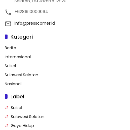
Selatan, DKI Jakarta 12920
+6281910000064
info@presscorner.id
Kategori
Berita
Internasional
Sulsel
Sulawesi Selatan
Nasional
Label
Sulsel
Sulawesi Selatan
Gaya Hidup