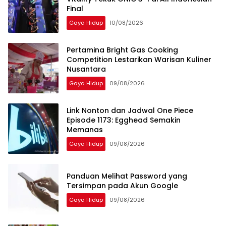
Final
Gaya Hidup
10/08/2026
Pertamina Bright Gas Cooking
Competition Lestarikan Warisan Kuliner
Nusantara
Gaya Hidup
09/08/2026
Link Nonton dan Jadwal One Piece
Episode 1173: Egghead Semakin
Memanas
Gaya Hidup
09/08/2026
Panduan Melihat Password yang
Tersimpan pada Akun Google
Gaya Hidup
09/08/2026