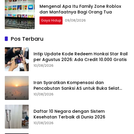
Mengenal Apa Itu Family Zone Roblox
dan Manfaatnya Bagi Orang Tua
Gaya Hidup
09/08/2026
Pos Terbaru
Intip Update Kode Redeem Honkai Star Rail
per Agustus 2026: Ada Credit 10.000 Gratis
10/08/2026
Iran Syaratkan Kompensasi dan
Pencabutan Sanksi AS untuk Buka Selat
Hormuz
10/08/2026
Daftar 10 Negara dengan Sistem
Kesehatan Terbaik di Dunia 2026
10/08/2026