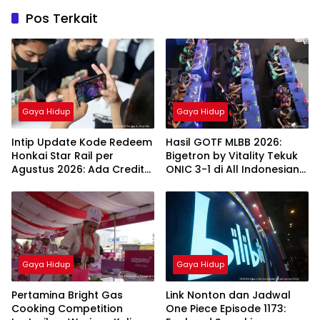
Pos Terkait
Gaya Hidup
Gaya Hidup
Intip Update Kode Redeem
Hasil GOTF MLBB 2026:
Honkai Star Rail per
Bigetron by Vitality Tekuk
Agustus 2026: Ada Credit
ONIC 3-1 di All Indonesian
10.000 Gratis
Final
Gaya Hidup
Gaya Hidup
Pertamina Bright Gas
Link Nonton dan Jadwal
Cooking Competition
One Piece Episode 1173: