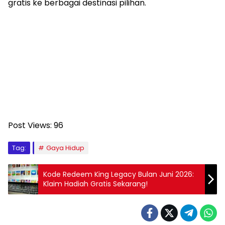
gratis ke berbagai destinasi pilihan.
Post Views:
96
Tag:
Gaya Hidup
Kode Redeem King Legacy Bulan Juni 2026:
Klaim Hadiah Gratis Sekarang!