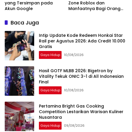
yang Tersimpan pada
Zone Roblox dan
Akun Google
Manfaatnya Bagi Orang
Tua
Baca Juga
Intip Update Kode Redeem Honkai Star
Rail per Agustus 2026: Ada Credit 10.000
Gratis
Gaya Hidup
10/08/2026
Hasil GOTF MLBB 2026: Bigetron by
Vitality Tekuk ONIC 3-1 di All Indonesian
Final
Gaya Hidup
10/08/2026
Pertamina Bright Gas Cooking
Competition Lestarikan Warisan Kuliner
Nusantara
Gaya Hidup
09/08/2026