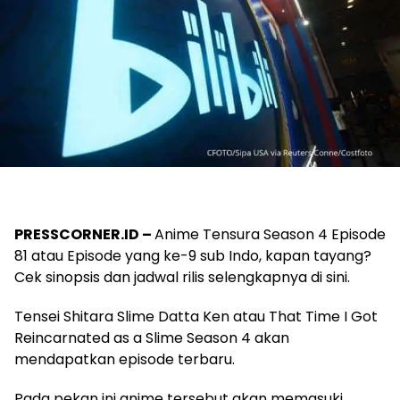
PRESSCORNER.ID –
Anime Tensura Season 4 Episode
81 atau Episode yang ke-9 sub Indo, kapan tayang?
Cek sinopsis dan jadwal rilis selengkapnya di sini.
Tensei Shitara Slime Datta Ken atau That Time I Got
Reincarnated as a Slime Season 4 akan
mendapatkan episode terbaru.
Pada pekan ini anime tersebut akan memasuki