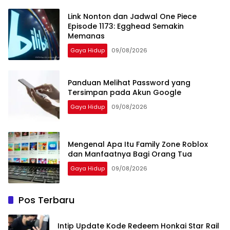
Link Nonton dan Jadwal One Piece
Episode 1173: Egghead Semakin
Memanas
Gaya Hidup
09/08/2026
Panduan Melihat Password yang
Tersimpan pada Akun Google
Gaya Hidup
09/08/2026
Mengenal Apa Itu Family Zone Roblox
dan Manfaatnya Bagi Orang Tua
Gaya Hidup
09/08/2026
Pos Terbaru
Intip Update Kode Redeem Honkai Star Rail