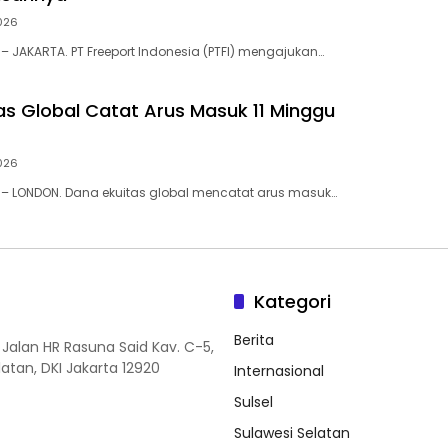
026
– JAKARTA. PT Freeport Indonesia (PTFI) mengajukan…
as Global Catat Arus Masuk 11 Minggu
026
 – LONDON. Dana ekuitas global mencatat arus masuk…
Kategori
Berita
 Jalan HR Rasuna Said Kav. C-5,
elatan, DKI Jakarta 12920
Internasional
Sulsel
Sulawesi Selatan