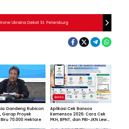
rone Ukraina Dekat St. Petersburg
Berita
sia Gandeng Rubicon
Aplikasi Cek Bansos
, Garap Proyek
Kemensos 2026: Cara Cek
Biru 70.000 Hektare
PKH, BPNT, dan PBI-JKN Lewat
HP