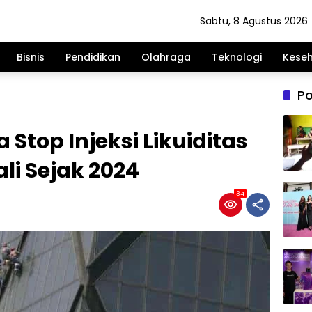
Sabtu, 8 Agustus 2026
Bisnis
Pendidikan
Olahraga
Teknologi
Kese
Po
 Stop Injeksi Likuiditas
li Sejak 2024
34