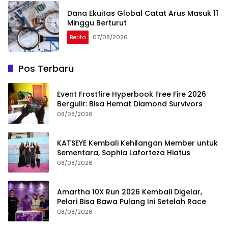
Dana Ekuitas Global Catat Arus Masuk 11
Minggu Berturut
Berita
07/08/2026
Pos Terbaru
Event Frostfire Hyperbook Free Fire 2026
Bergulir: Bisa Hemat Diamond Survivors
08/08/2026
KATSEYE Kembali Kehilangan Member untuk
Sementara, Sophia Laforteza Hiatus
08/08/2026
Amartha 10X Run 2026 Kembali Digelar,
Pelari Bisa Bawa Pulang Ini Setelah Race
08/08/2026