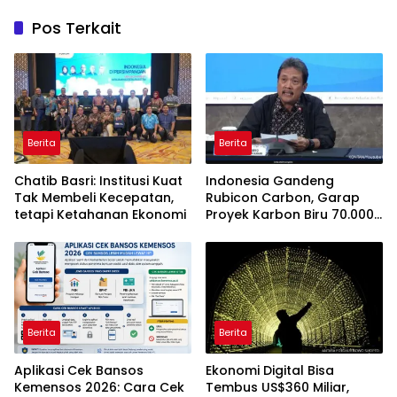
Pos Terkait
Berita
Berita
Chatib Basri: Institusi Kuat
Indonesia Gandeng
Tak Membeli Kecepatan,
Rubicon Carbon, Garap
tetapi Ketahanan Ekonomi
Proyek Karbon Biru 70.000
Hektare
Berita
Berita
Aplikasi Cek Bansos
Ekonomi Digital Bisa
Kemensos 2026: Cara Cek
Tembus US$360 Miliar,