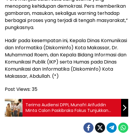
menopang kehidupan demokrasi. Pers memberikan
gambaran, masukan, sekaligus warning terhadap
berbagai proses yang terjadi di tengah masyarakat,”
pungkasnya.
Hadir pada kesempatan ini, Kepala Dinas Komunikasi
dan Informatika (Diskominfo) Kota Makassar, Dr.
Muhammad Roem, dan Kepala Bidang Informasi dan
Komunikasi Publik (IKP) serta Humas pada Dinas
Komunikasi dan Informatika (Diskominfo) Kota
Makassar, Abdullah. (*)
Post Views:
35
Terima Audiensi DPPI, Munafri Arifuddin
Minta Calon Paskibraka Fokus Tunjukkan
Prestasi