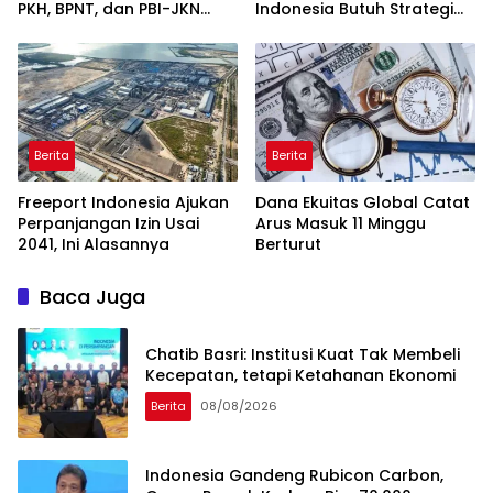
PKH, BPNT, dan PBI-JKN
Indonesia Butuh Strategi
Lewat HP
Talenta Nasional
Berita
Berita
Freeport Indonesia Ajukan
Dana Ekuitas Global Catat
Perpanjangan Izin Usai
Arus Masuk 11 Minggu
2041, Ini Alasannya
Berturut
Baca Juga
Chatib Basri: Institusi Kuat Tak Membeli
Kecepatan, tetapi Ketahanan Ekonomi
Berita
08/08/2026
Indonesia Gandeng Rubicon Carbon,