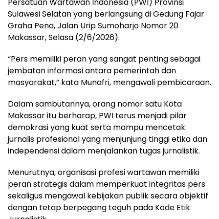
Persatuan Wartawan Indonesia (PWI) Provinsi
Sulawesi Selatan yang berlangsung di Gedung Fajar
Graha Pena, Jalan Urip Sumoharjo Nomor 20
Makassar, Selasa (2/6/2026).
“Pers memiliki peran yang sangat penting sebagai
jembatan informasi antara pemerintah dan
masyarakat,” kata Munafri, mengawali pembicaraan.
Dalam sambutannya, orang nomor satu Kota
Makassar itu berharap, PWI terus menjadi pilar
demokrasi yang kuat serta mampu mencetak
jurnalis profesional yang menjunjung tinggi etika dan
independensi dalam menjalankan tugas jurnalistik.
Menurutnya, organisasi profesi wartawan memiliki
peran strategis dalam memperkuat integritas pers
sekaligus mengawal kebijakan publik secara objektif
dengan tetap berpegang teguh pada Kode Etik