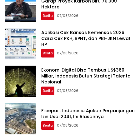
Garap Proyek Karbon Biru 70.000
Hektare
Berita
07/08/2026
Aplikasi Cek Bansos Kemensos 2026:
Cara Cek PKH, BPNT, dan PBI-JKN Lewat
HP
Berita
07/08/2026
Ekonomi Digital Bisa Tembus US$360
Miliar, Indonesia Butuh Strategi Talenta
Nasional
Berita
07/08/2026
Freeport Indonesia Ajukan Perpanjangan
Izin Usai 2041, Ini Alasannya
Berita
07/08/2026