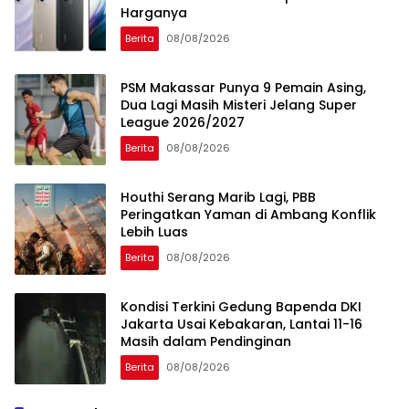
Harganya
Berita
08/08/2026
PSM Makassar Punya 9 Pemain Asing,
Dua Lagi Masih Misteri Jelang Super
League 2026/2027
Berita
08/08/2026
Houthi Serang Marib Lagi, PBB
Peringatkan Yaman di Ambang Konflik
Lebih Luas
Berita
08/08/2026
Kondisi Terkini Gedung Bapenda DKI
Jakarta Usai Kebakaran, Lantai 11-16
Masih dalam Pendinginan
Berita
08/08/2026