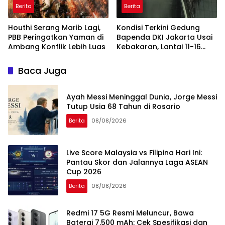
Berita
Berita
Houthi Serang Marib Lagi,
Kondisi Terkini Gedung
PBB Peringatkan Yaman di
Bapenda DKI Jakarta Usai
Ambang Konflik Lebih Luas
Kebakaran, Lantai 11-16
Masih dalam Pendinginan
Baca Juga
Ayah Messi Meninggal Dunia, Jorge Messi
Tutup Usia 68 Tahun di Rosario
Berita
08/08/2026
Live Score Malaysia vs Filipina Hari Ini:
Pantau Skor dan Jalannya Laga ASEAN
Cup 2026
Berita
08/08/2026
Redmi 17 5G Resmi Meluncur, Bawa
Baterai 7.500 mAh: Cek Spesifikasi dan