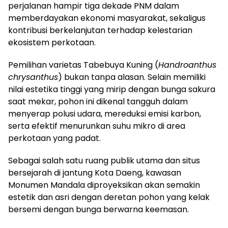
perjalanan hampir tiga dekade PNM dalam
memberdayakan ekonomi masyarakat, sekaligus
kontribusi berkelanjutan terhadap kelestarian
ekosistem perkotaan.
​Pemilihan varietas Tabebuya Kuning (
Handroanthus
chrysanthus
) bukan tanpa alasan. Selain memiliki
nilai estetika tinggi yang mirip dengan bunga sakura
saat mekar, pohon ini dikenal tangguh dalam
menyerap polusi udara, mereduksi emisi karbon,
serta efektif menurunkan suhu mikro di area
perkotaan yang padat.
​Sebagai salah satu ruang publik utama dan situs
bersejarah di jantung Kota Daeng, kawasan
Monumen Mandala diproyeksikan akan semakin
estetik dan asri dengan deretan pohon yang kelak
bersemi dengan bunga berwarna keemasan.