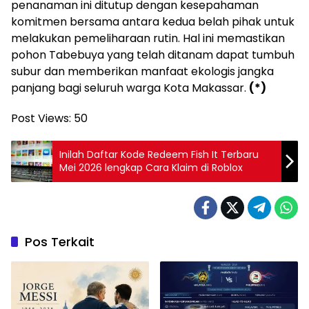
penanaman ini ditutup dengan kesepahaman
komitmen bersama antara kedua belah pihak untuk
melakukan pemeliharaan rutin. Hal ini memastikan
pohon Tabebuya yang telah ditanam dapat tumbuh
subur dan memberikan manfaat ekologis jangka
panjang bagi seluruh warga Kota Makassar.
(*)
Post Views:
50
Inilah Daftar Kode Redeem Fish It Terbaru
Mei 2026 lengkap Cara Klaim di Roblox
Pos Terkait