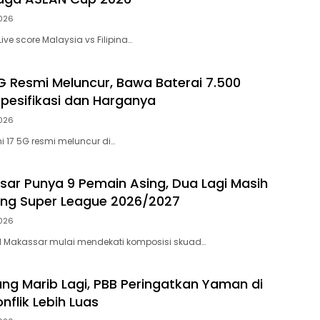
026
ive score Malaysia vs Filipina…
G Resmi Meluncur, Bawa Baterai 7.500
pesifikasi dan Harganya
026
 17 5G resmi meluncur di…
ar Punya 9 Pemain Asing, Dua Lagi Masih
lang Super League 2026/2027
026
 Makassar mulai mendekati komposisi skuad…
ang Marib Lagi, PBB Peringatkan Yaman di
flik Lebih Luas