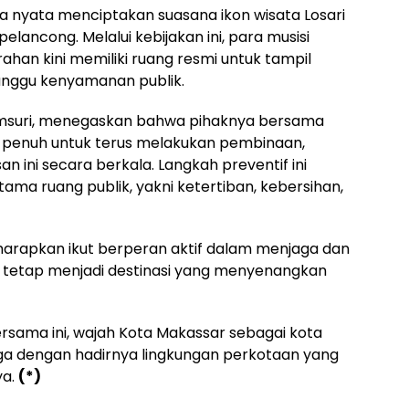
ya nyata menciptakan suasana ikon wisata Losari
elancong. Melalui kebijakan ini, para musisi
han kini memiliki ruang resmi untuk tampil
anggu kenyamanan publik.
yamsuri, menegaskan bahwa pihaknya bersama
 penuh untuk terus melakukan pembinaan,
 ini secara berkala. Langkah preventif ini
ama ruang publik, yakni ketertiban, kebersihan,
harapkan ikut berperan aktif dalam menjaga dan
r tetap menjadi destinasi yang menyenangkan
ersama ini, wajah Kota Makassar sebagai kota
jaga dengan hadirnya lingkungan perkotaan yang
ya.
(*)