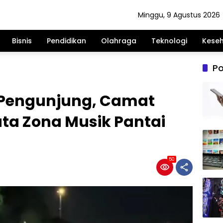
Minggu, 9 Agustus 2026
Bisnis
Pendidikan
Olahraga
Teknologi
Kese
Po
 Pengunjung, Camat
ta Zona Musik Pantai
50