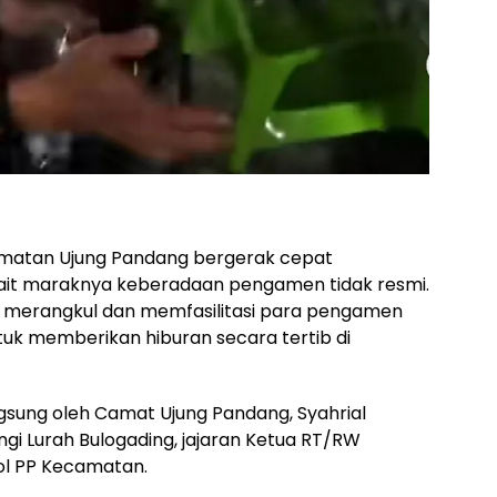
matan Ujung Pandang bergerak cepat
ait maraknya keberadaan pengamen tidak resmi.
n merangkul dan memfasilitasi para pengamen
tuk memberikan hiburan secara tertib di
angsung oleh Camat Ujung Pandang, Syahrial
ingi Lurah Bulogading, jajaran Ketua RT/RW
ol PP Kecamatan.