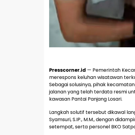
Presscorner.id
— Pemerintah Keca
merespons keluhan wisatawan terk
Sebagai solusinya, pihak kecamata
jalanan yang telah terdata resmi un
kawasan Pantai Panjang Losari.
​Langkah solutif tersebut dikawal l
Syamsuri, S.IP., M.M., dengan didamp
setempat, serta personel BKO Satp