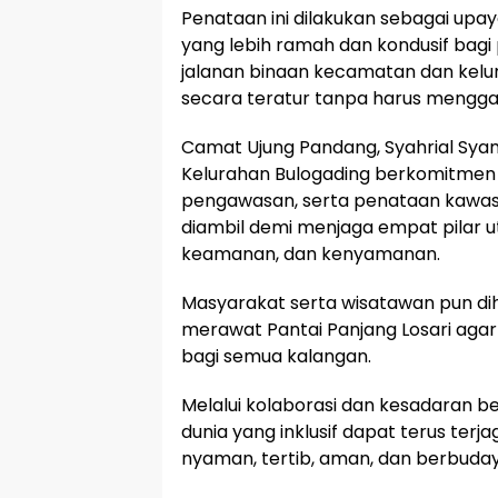
​Penataan ini dilakukan sebagai upa
yang lebih ramah dan kondusif bagi p
jalanan binaan kecamatan dan kelura
secara teratur tanpa harus mengg
​Camat Ujung Pandang, Syahrial S
Kelurahan Bulogading berkomitmen
pengawasan, serta penataan kawasan
diambil demi menjaga empat pilar ut
keamanan, dan kenyamanan.
​Masyarakat serta wisatawan pun di
merawat Pantai Panjang Losari aga
bagi semua kalangan.
​Melalui kolaborasi dan kesadaran b
dunia yang inklusif dapat terus ter
nyaman, tertib, aman, dan berbuda