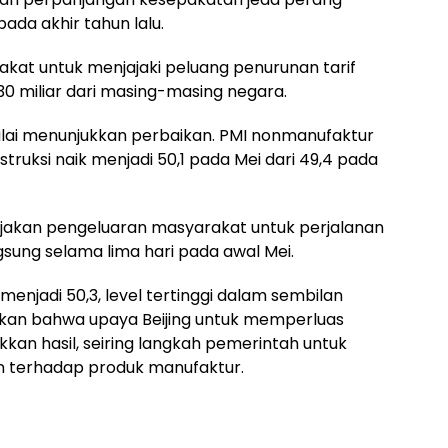
ada akhir tahun lalu.
akat untuk menjajaki peluang penurunan tarif
30 miliar dari masing-masing negara.
mulai menunjukkan perbaikan. PMI nonmanufaktur
ruksi naik menjadi 50,1 pada Mei dari 49,4 pada
njakan pengeluaran masyarakat untuk perjalanan
gsung selama lima hari pada awal Mei.
 menjadi 50,3, level tertinggi dalam sembilan
asikan bahwa upaya Beijing untuk memperluas
kkan hasil, seiring langkah pemerintah untuk
 terhadap produk manufaktur.