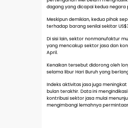
dagang yang dicapai kedua negara p
Meskipun demikian, kedua pihak sep
terhadap barang senilai sekitar US$
Di sisi lain, sektor nonmanufaktur 
yang mencakup sektor jasa dan konst
April.
Kenaikan tersebut didorong oleh lo
selama libur Hari Buruh yang berlan
Indeks aktivitas jasa juga meningkat
bulan terakhir. Data ini mengindik
kontribusi sektor jasa mulai menunju
mengimbangi lemahnya permintaan