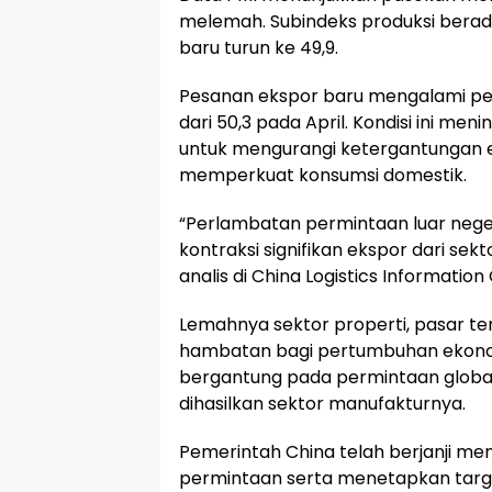
melemah. Subindeks produksi berada
baru turun ke 49,9.
Pesanan ekspor baru mengalami pen
dari 50,3 pada April. Kondisi ini m
untuk mengurangi ketergantungan e
memperkuat konsumsi domestik.
“Perlambatan permintaan luar neger
kontraksi signifikan ekspor dari se
analis di China Logistics Information
Lemahnya sektor properti, pasar te
hambatan bagi pertumbuhan ekonomi
bergantung pada permintaan globa
dihasilkan sektor manufakturnya.
Pemerintah China telah berjanji m
permintaan serta menetapkan targ