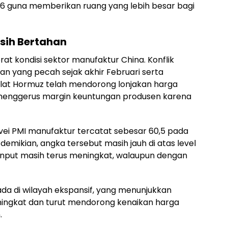
26 guna memberikan ruang yang lebih besar bagi
sih Bertahan
t kondisi sektor manufaktur China. Konflik
Iran yang pecah sejak akhir Februari serta
lat Hormuz telah mendorong lonjakan harga
nsi menggerus margin keuntungan produsen karena
vei PMI manufaktur tercatat sebesar 60,5 pada
i demikian, angka tersebut masih jauh di atas level
nput masih terus meningkat, walaupun dengan
da di wilayah ekspansif, yang menunjukkan
ingkat dan turut mendorong kenaikan harga
.