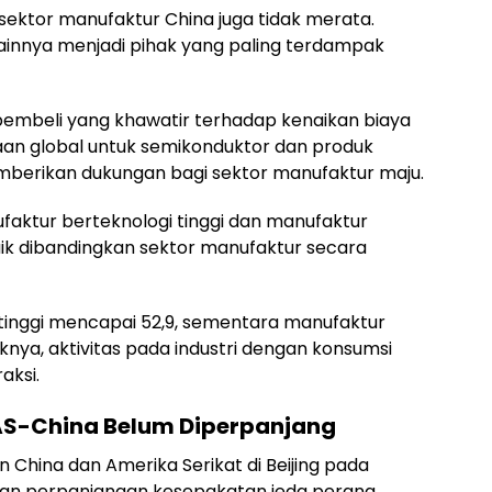
ektor manufaktur China juga tidak merata.
 lainnya menjadi pihak yang paling terdampak
pembeli yang khawatir terhadap kenaikan biaya
ntaan global untuk semikonduktor dan produk
emberikan dukungan bagi sektor manufaktur maju.
ktur berteknologi tinggi dan manufaktur
aik dibandingkan sektor manufaktur secara
tinggi mencapai 52,9, sementara manufaktur
liknya, aktivitas pada industri dengan konsumsi
aksi.
S-China Belum Diperpanjang
China dan Amerika Serikat di Beijing pada
an perpanjangan kesepakatan jeda perang