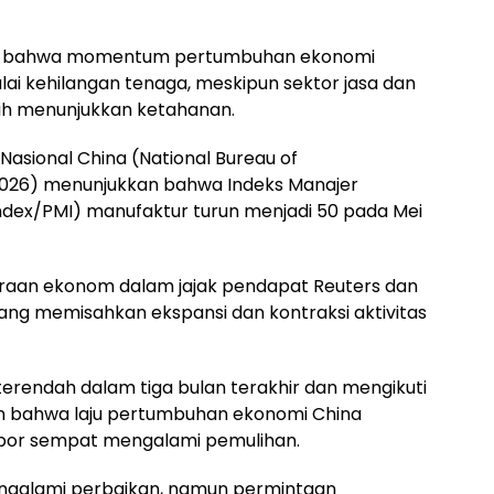
an bahwa momentum pertumbuhan ekonomi
lai kehilangan tenaga, meskipun sektor jasa dan
sih menunjukkan ketahanan.
ik Nasional China (National Bureau of
/2026) menunjukkan bahwa Indeks Manajer
ndex/PMI) manufaktur turun menjadi 50 pada Mei
iraan ekonom dalam jajak pendapat Reuters dan
ang memisahkan ekspansi dan kontraksi aktivitas
erendah dalam tiga bulan terakhir dan mengikuti
 bahwa laju pertumbuhan ekonomi China
por sempat mengalami pemulihan.
ngalami perbaikan, namun permintaan