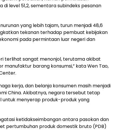
 di level 51,2, sementara subindeks pesanan
urunan yang lebih tajam, turun menjadi 48,6
eningkatkan tekanan terhadap pembuat kebijakan
konomi pada permintaan luar negeri dan
i terlihat sangat menonjol, terutama akibat
ktor manufaktur barang konsumsi,” kata Wen Tao,
 Center.
naga kerja, dan belanja konsumen masih menjadi
 China. Akibatnya, negara tersebut tetap
l untuk menyerap produk-produk yang
engatasi ketidakseimbangan antara pasokan dan
et pertumbuhan produk domestik bruto (PDB)