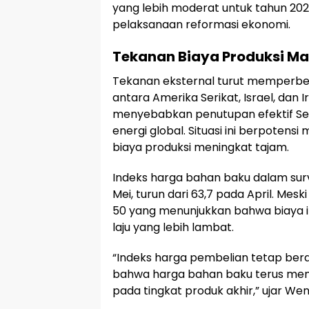
yang lebih moderat untuk tahun 20
pelaksanaan reformasi ekonomi.
Tekanan Biaya Produksi Ma
Tekanan eksternal turut memperbera
antara Amerika Serikat, Israel, dan 
menyebabkan penutupan efektif Se
energi global. Situasi ini berpote
biaya produksi meningkat tajam.
Indeks harga bahan baku dalam sur
Mei, turun dari 63,7 pada April. Mesk
50 yang menunjukkan bahwa biaya i
laju yang lebih lambat.
“Indeks harga pembelian tetap bera
bahwa harga bahan baku terus men
pada tingkat produk akhir,” ujar Wen