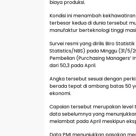
biaya produksi.
Kondisi ini menambah kekhawatir
terbesar kedua di dunia tersebut mu
manufaktur berteknologi tinggi ma
Survei resmi yang dirilis Biro Statist
Statistics/NBS) pada Minggu (31/5
Pembelian (Purchasing Managers’ I
dari 50,3 pada April.
Angka tersebut sesuai dengan perk
berada tepat di ambang batas 50 y
ekonomi.
Capaian tersebut merupakan level t
data sebelumnya yang menunjukkan
melambat pada April meskipun eks
Data PMI menunjukkan pasokan me