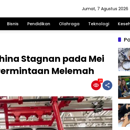
Jumat, 7 Agustus 2026
Bisnis
Pendidikan
Olahraga
Teknologi
Kese
Po
hina Stagnan pada Mei
 Permintaan Melemah
38