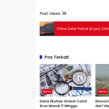
Post Views:
38
China Gelar Patroli di Laut Chin
Pos Terkait
Berita
Berita
Dana Ekuitas Global Catat
Ekonom
Arus Masuk 11 Minggu
dari Vi