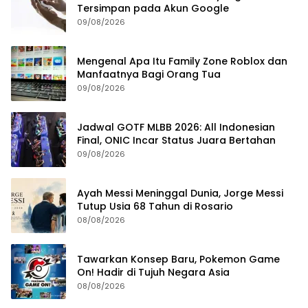
Tersimpan pada Akun Google
09/08/2026
Mengenal Apa Itu Family Zone Roblox dan
Manfaatnya Bagi Orang Tua
09/08/2026
Jadwal GOTF MLBB 2026: All Indonesian
Final, ONIC Incar Status Juara Bertahan
09/08/2026
Ayah Messi Meninggal Dunia, Jorge Messi
Tutup Usia 68 Tahun di Rosario
08/08/2026
Tawarkan Konsep Baru, Pokemon Game
On! Hadir di Tujuh Negara Asia
08/08/2026