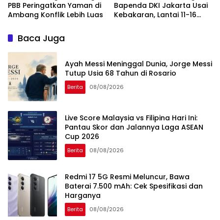
PBB Peringatkan Yaman di
Bapenda DKI Jakarta Usai
Ambang Konflik Lebih Luas
Kebakaran, Lantai 11-16
Masih dalam Pendinginan
Baca Juga
Ayah Messi Meninggal Dunia, Jorge Messi
Tutup Usia 68 Tahun di Rosario
Berita
08/08/2026
Live Score Malaysia vs Filipina Hari Ini:
Pantau Skor dan Jalannya Laga ASEAN
Cup 2026
Berita
08/08/2026
Redmi 17 5G Resmi Meluncur, Bawa
Baterai 7.500 mAh: Cek Spesifikasi dan
Harganya
Berita
08/08/2026