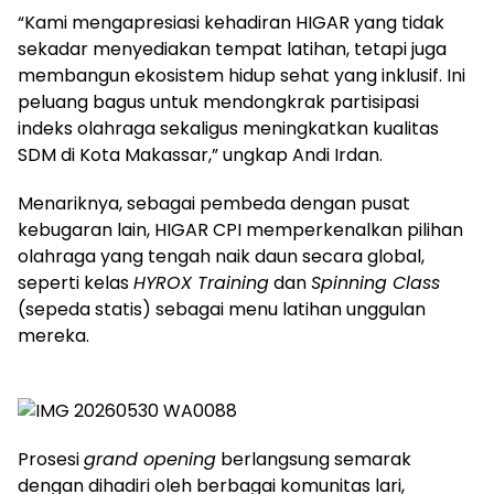
​“Kami mengapresiasi kehadiran HIGAR yang tidak
sekadar menyediakan tempat latihan, tetapi juga
membangun ekosistem hidup sehat yang inklusif. Ini
peluang bagus untuk mendongkrak partisipasi
indeks olahraga sekaligus meningkatkan kualitas
SDM di Kota Makassar,” ungkap Andi Irdan.
​Menariknya, sebagai pembeda dengan pusat
kebugaran lain, HIGAR CPI memperkenalkan pilihan
olahraga yang tengah naik daun secara global,
seperti kelas
HYROX Training
dan
Spinning Class
(sepeda statis) sebagai menu latihan unggulan
mereka.
Prosesi
grand opening
berlangsung semarak
dengan dihadiri oleh berbagai komunitas lari,