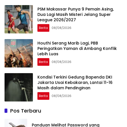
PSM Makassar Punya 9 Pemain Asing,
Dua Lagi Masih Misteri Jelang Super
League 2026/2027
Berita
08/08/2026
Houthi Serang Marib Lagi, PBB
Peringatkan Yaman di Ambang Konflik
Lebih Luas
Berita
08/08/2026
Kondisi Terkini Gedung Bapenda DKI
Jakarta Usai Kebakaran, Lantai 11-16
Masih dalam Pendinginan
Berita
08/08/2026
Pos Terbaru
Panduan Melihat Password yang