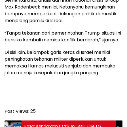
Sementara itu, analis dari International Crisis Group
Max Rodenbeck menilai, Netanyahu kemungkinan
berupaya memperkuat dukungan politik domestik
menjelang pemilu di Israel.
“Tanpa tekanan dari pemerintahan Trump, situasi ini
berisiko kembali memicu konflik berdarah,” ujarnya.
Di sisi lain, kelompok garis keras di Israel menilai
peningkatan tekanan militer diperlukan untuk
memaksa Hamas melucuti senjata dan membuka
jalan menuju kesepakatan jangka panjang.
Post Views:
25
Pasar Kendaraan Listrik AS Lesu, GM-LG