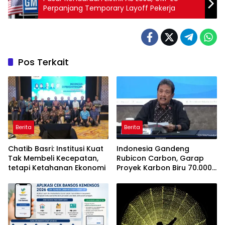
Perpanjang Temporary Layoff Pekerja
Pos Terkait
Berita
Berita
Chatib Basri: Institusi Kuat
Indonesia Gandeng
Tak Membeli Kecepatan,
Rubicon Carbon, Garap
tetapi Ketahanan Ekonomi
Proyek Karbon Biru 70.000
Hektare