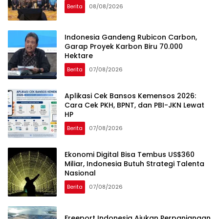
Berita
08/08/2026
Indonesia Gandeng Rubicon Carbon,
Garap Proyek Karbon Biru 70.000
Hektare
Berita
07/08/2026
Aplikasi Cek Bansos Kemensos 2026:
Cara Cek PKH, BPNT, dan PBI-JKN Lewat
HP
Berita
07/08/2026
Ekonomi Digital Bisa Tembus US$360
Miliar, Indonesia Butuh Strategi Talenta
Nasional
Berita
07/08/2026
Freeport Indonesia Ajukan Perpanjangan