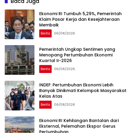
Baca Juga
Ekonomi RI Tumbuh 5,29%, Pemerintah
Klaim Pasar Kerja dan Kesejahteraan
Membaik
Berita
06/08/2026
Pemerintah Ungkap Sentimen yang
Menopang Pertumbuhan Ekonomi
Kuartal II-2026
Berita
06/08/2026
INDEF: Pertumbuhan Ekonomi Lebih
Banyak Dinikmati Kelompok Masyarakat
Kelas Atas
Berita
06/08/2026
Ekonomi RI Kehilangan Bantalan dari
Eksternal, Pelemahan Ekspor Gerus
Pertumbuhan