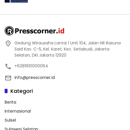
Gedung Wirausaha Lantai 1 Unit 104, Jalan HR Rasuna
Said Kav. C-5, Kel. Karet, Kec. Setiabudi, Jakarta
Selatan, DKI Jakarta 12920
+6281910000064
info@presscorner.id
Kategori
Berita
Internasional
Sulsel
Sulawesi Selatan