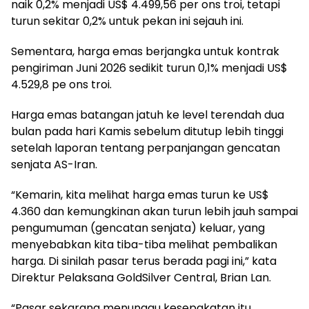
naik 0,2% menjadi US$ 4.499,56 per ons troi, tetapi
turun sekitar 0,2% untuk pekan ini sejauh ini.
Sementara, harga emas berjangka untuk kontrak
pengiriman Juni 2026 sedikit turun 0,1% menjadi US$
4.529,8 pe ons troi.
Harga emas batangan jatuh ke level terendah dua
bulan pada hari Kamis sebelum ditutup lebih tinggi
setelah laporan tentang perpanjangan gencatan
senjata AS-Iran.
“Kemarin, kita melihat harga emas turun ke US$
4.360 dan kemungkinan akan turun lebih jauh sampai
pengumuman (gencatan senjata) keluar, yang
menyebabkan kita tiba-tiba melihat pembalikan
harga. Di sinilah pasar terus berada pagi ini,” kata
Direktur Pelaksana GoldSilver Central, Brian Lan.
“Pasar sekarang menunggu kesepakatan itu