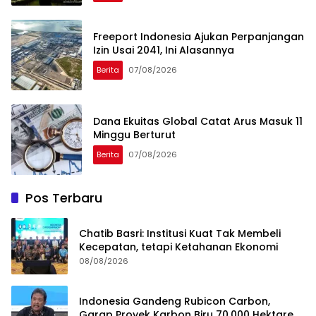
Freeport Indonesia Ajukan Perpanjangan
Izin Usai 2041, Ini Alasannya
Berita
07/08/2026
Dana Ekuitas Global Catat Arus Masuk 11
Minggu Berturut
Berita
07/08/2026
Pos Terbaru
Chatib Basri: Institusi Kuat Tak Membeli
Kecepatan, tetapi Ketahanan Ekonomi
08/08/2026
Indonesia Gandeng Rubicon Carbon,
Garap Proyek Karbon Biru 70.000 Hektare