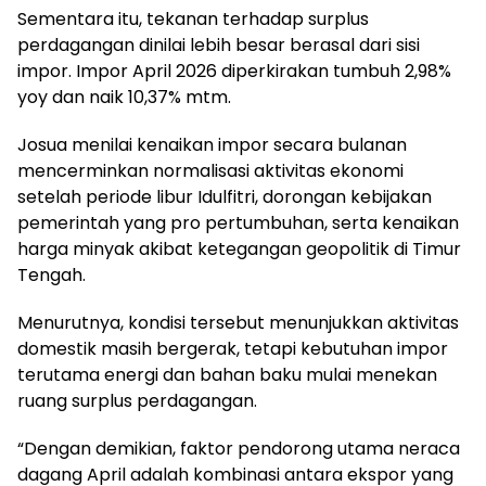
Sementara itu, tekanan terhadap surplus
perdagangan dinilai lebih besar berasal dari sisi
impor. Impor April 2026 diperkirakan tumbuh 2,98%
yoy dan naik 10,37% mtm.
Josua menilai kenaikan impor secara bulanan
mencerminkan normalisasi aktivitas ekonomi
setelah periode libur Idulfitri, dorongan kebijakan
pemerintah yang pro pertumbuhan, serta kenaikan
harga minyak akibat ketegangan geopolitik di Timur
Tengah.
Menurutnya, kondisi tersebut menunjukkan aktivitas
domestik masih bergerak, tetapi kebutuhan impor
terutama energi dan bahan baku mulai menekan
ruang surplus perdagangan.
“Dengan demikian, faktor pendorong utama neraca
dagang April adalah kombinasi antara ekspor yang