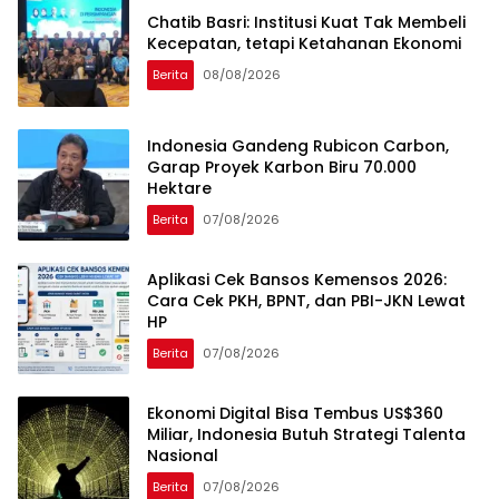
Chatib Basri: Institusi Kuat Tak Membeli
Kecepatan, tetapi Ketahanan Ekonomi
Berita
08/08/2026
Indonesia Gandeng Rubicon Carbon,
Garap Proyek Karbon Biru 70.000
Hektare
Berita
07/08/2026
Aplikasi Cek Bansos Kemensos 2026:
Cara Cek PKH, BPNT, dan PBI-JKN Lewat
HP
Berita
07/08/2026
Ekonomi Digital Bisa Tembus US$360
Miliar, Indonesia Butuh Strategi Talenta
Nasional
Berita
07/08/2026