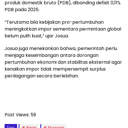
produk domestik bruto (PDB), dibanding defisit 0,11%
PDB pada 2025.
“Terutama bila kebijakan pro-pertumbuhan
meningkatkan impor sementara permintaan global
belum pulih kuat,” ujar Josua.
Josua juga menekankan bahwa, pemerintah perlu
menjaga keseimbangan antara dorongan
pertumbuhan ekonomi dan stabilitas eksternal agar
kenaikan impor tidak mempersempit surplus
perdagangan secara berlebihan.
Post Views:
59
Tag:
Bisnis
Ekonomi