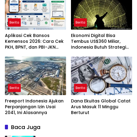
Berita
Berita
Aplikasi Cek Bansos
Ekonomi Digital Bisa
Kemensos 2026: Cara Cek
Tembus US$360 Miliar,
PKH, BPNT, dan PBI-JKN
Indonesia Butuh Strategi
Lewat HP
Talenta Nasional
Berita
Berita
Freeport Indonesia Ajukan
Dana Ekuitas Global Catat
Perpanjangan Izin Usai
Arus Masuk 11 Minggu
2041, Ini Alasannya
Berturut
Baca Juga