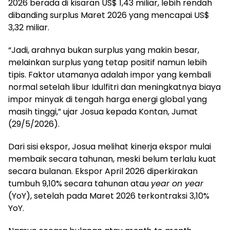
2026 berada di kisaran US$ 1,43 miliar, lebih rendah
dibanding surplus Maret 2026 yang mencapai US$
3,32 miliar.
“Jadi, arahnya bukan surplus yang makin besar,
melainkan surplus yang tetap positif namun lebih
tipis. Faktor utamanya adalah impor yang kembali
normal setelah libur Idulfitri dan meningkatnya biaya
impor minyak di tengah harga energi global yang
masih tinggi,” ujar Josua kepada Kontan, Jumat
(29/5/2026).
Dari sisi ekspor, Josua melihat kinerja ekspor mulai
membaik secara tahunan, meski belum terlalu kuat
secara bulanan. Ekspor April 2026 diperkirakan
tumbuh 9,10% secara tahunan atau
year on year
(YoY), setelah pada Maret 2026 terkontraksi 3,10%
YoY.