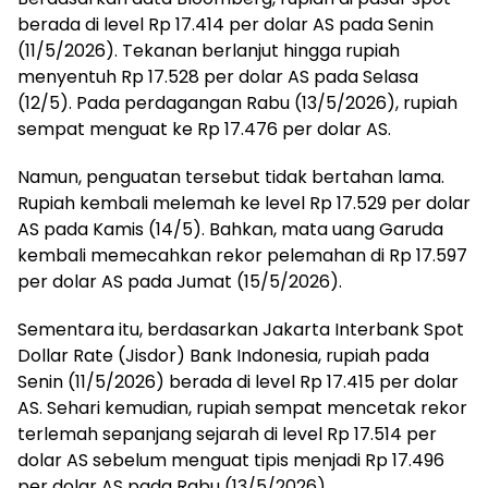
berada di level Rp 17.414 per dolar AS pada Senin
(11/5/2026). Tekanan berlanjut hingga rupiah
menyentuh Rp 17.528 per dolar AS pada Selasa
(12/5). Pada perdagangan Rabu (13/5/2026), rupiah
sempat menguat ke Rp 17.476 per dolar AS.
Namun, penguatan tersebut tidak bertahan lama.
Rupiah kembali melemah ke level Rp 17.529 per dolar
AS pada Kamis (14/5). Bahkan, mata uang Garuda
kembali memecahkan rekor pelemahan di Rp 17.597
per dolar AS pada Jumat (15/5/2026).
Sementara itu, berdasarkan Jakarta Interbank Spot
Dollar Rate (Jisdor) Bank Indonesia, rupiah pada
Senin (11/5/2026) berada di level Rp 17.415 per dolar
AS. Sehari kemudian, rupiah sempat mencetak rekor
terlemah sepanjang sejarah di level Rp 17.514 per
dolar AS sebelum menguat tipis menjadi Rp 17.496
per dolar AS pada Rabu (13/5/2026).