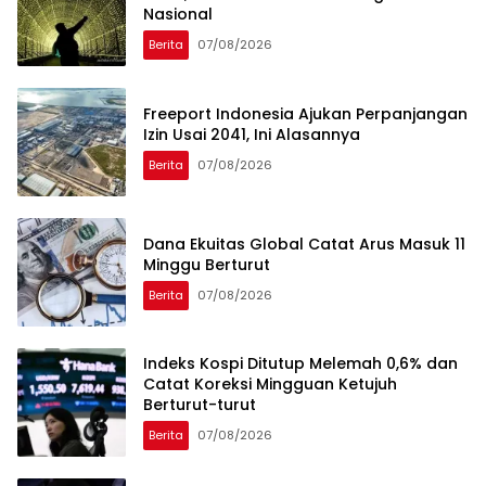
Nasional
Berita
07/08/2026
Freeport Indonesia Ajukan Perpanjangan
Izin Usai 2041, Ini Alasannya
Berita
07/08/2026
Dana Ekuitas Global Catat Arus Masuk 11
Minggu Berturut
Berita
07/08/2026
Indeks Kospi Ditutup Melemah 0,6% dan
Catat Koreksi Mingguan Ketujuh
Berturut-turut
Berita
07/08/2026