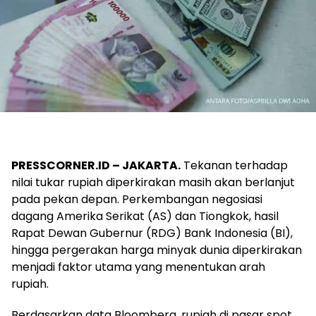
PRESSCORNER.ID – JAKARTA.
Tekanan terhadap
nilai tukar rupiah diperkirakan masih akan berlanjut
pada pekan depan. Perkembangan negosiasi
dagang Amerika Serikat (AS) dan Tiongkok, hasil
Rapat Dewan Gubernur (RDG) Bank Indonesia (BI),
hingga pergerakan harga minyak dunia diperkirakan
menjadi faktor utama yang menentukan arah
rupiah.
Berdasarkan data Bloomberg, rupiah di pasar spot