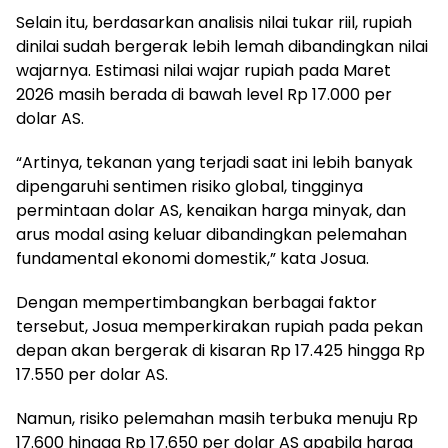
Selain itu, berdasarkan analisis nilai tukar riil, rupiah
dinilai sudah bergerak lebih lemah dibandingkan nilai
wajarnya. Estimasi nilai wajar rupiah pada Maret
2026 masih berada di bawah level Rp 17.000 per
dolar AS.
“Artinya, tekanan yang terjadi saat ini lebih banyak
dipengaruhi sentimen risiko global, tingginya
permintaan dolar AS, kenaikan harga minyak, dan
arus modal asing keluar dibandingkan pelemahan
fundamental ekonomi domestik,” kata Josua.
Dengan mempertimbangkan berbagai faktor
tersebut, Josua memperkirakan rupiah pada pekan
depan akan bergerak di kisaran Rp 17.425 hingga Rp
17.550 per dolar AS.
Namun, risiko pelemahan masih terbuka menuju Rp
17.600 hingga Rp 17.650 per dolar AS apabila harga