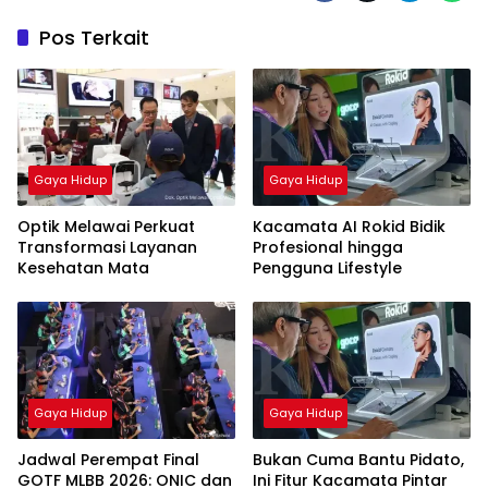
Pos Terkait
Gaya Hidup
Gaya Hidup
Optik Melawai Perkuat
Kacamata AI Rokid Bidik
Transformasi Layanan
Profesional hingga
Kesehatan Mata
Pengguna Lifestyle
Gaya Hidup
Gaya Hidup
Jadwal Perempat Final
Bukan Cuma Bantu Pidato,
GOTF MLBB 2026: ONIC dan
Ini Fitur Kacamata Pintar