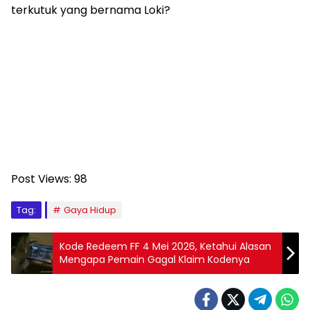
terkutuk yang bernama Loki?
Post Views:
98
Tag:
Gaya Hidup
Kode Redeem FF 4 Mei 2026, Ketahui Alasan
Mengapa Pemain Gagal Klaim Kodenya