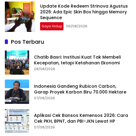
Update Kode Redeem Strinova Agustus
2026: Ada Epic Skin Box hingga Memory
Sequence
Gaya Hidup
06/08/2026
Pos Terbaru
Chatib Basri: Institusi Kuat Tak Membeli
Kecepatan, tetapi Ketahanan Ekonomi
08/08/2026
Indonesia Gandeng Rubicon Carbon,
Garap Proyek Karbon Biru 70.000 Hektare
07/08/2026
Aplikasi Cek Bansos Kemensos 2026: Cara
Cek PKH, BPNT, dan PBI-JKN Lewat HP
07/08/2026