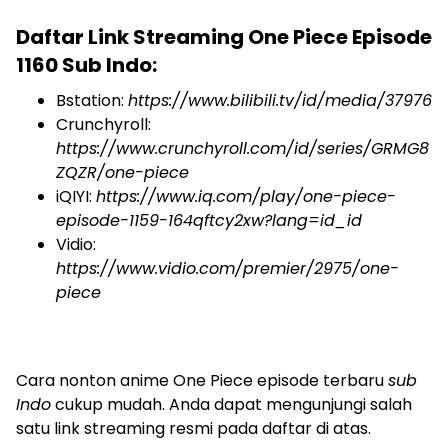
Daftar Link Streaming One Piece Episode
1160 Sub Indo:
Bstation:
https://www.bilibili.tv/id/media/37976
Crunchyroll:
https://www.crunchyroll.com/id/series/GRMG8
ZQZR/one-piece
iQIYI:
https://www.iq.com/play/one-piece-
episode-1159-164qftcy2xw?lang=id_id
Vidio:
https://www.vidio.com/premier/2975/one-
piece
Cara nonton anime One Piece episode terbaru
sub
Indo
cukup mudah. Anda dapat mengunjungi salah
satu link streaming resmi pada daftar di atas.