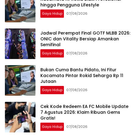
hingga Pengguna Lifestyle
Gaya Hidup
07/08/2026
Jadwal Perempat Final GOTF MLBB 2026:
ONIC dan Vitality Bersiap Amankan
Semifinal
Gaya Hidup
07/08/2026
Bukan Cuma Bantu Pidato, Ini Fitur
Kacamata Pintar Rokid Seharga Rp 11
Jutaan
Gaya Hidup
07/08/2026
Cek Kode Redeem EA FC Mobile Update
7 Agustus 2026: Klaim Ribuan Gems
Gratis!
Gaya Hidup
07/08/2026